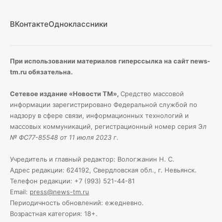
ВКонтакте
Одноклассники
При использовании материалов гиперссылка на сайт news-
tm.ru обязательна.
Сетевое издание «Новости ТМ»,
Средство массовой
информации зарегистрировано Федеральной службой по
надзору в сфере связи, информационных технологий и
массовых коммуникаций, регистрационный номер серия Э
л
№ ФС77-85548 от 11 июля 2023 г
.
Учредитель и главный редактор: Вологжанин Н. С.
Адрес редакции: 624192, Свердловская обл., г. Невьянск.
Телефон редакции: +7 (993) 521-44-81
Email:
press@news-tm.ru
Периодичность обновлений: ежедневно.
Возрастная категория: 18+.