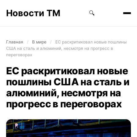
Новости ТМ
🔍
Главная
/
В мире
/
ЕС раскритиковал новые пошлины
США на сталь и алюминий, несмотря на прогресс в
переговорах
ЕС раскритиковал новые
пошлины США на сталь и
алюминий, несмотря на
прогресс в переговорах