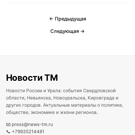
← Предыдущая
Следующая →
Новости ТМ
Новости России и Урала: события Свердловской
области, Невьянска, Новоуральска, Кировграда и
других городов. Актуальные материалы о политике,
обществе, экономике и жизни регионов.
📧
press@news-tm.ru
📞
+79935214481