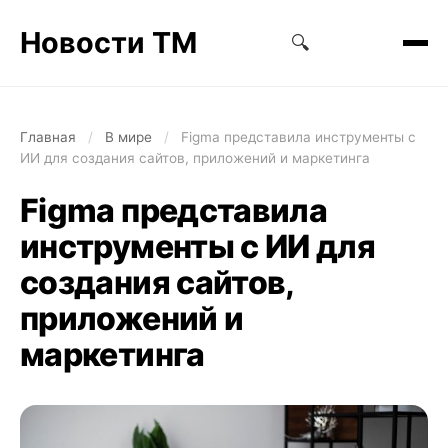
Новости ТМ
🔍
Главная
/
В мире
/
Figma представила инструменты с
ИИ для создания сайтов, приложений и маркетинга
Figma представила
инструменты с ИИ для
создания сайтов,
приложений и
маркетинга