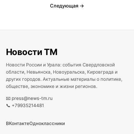
Следующая →
Новости ТМ
Новости России и Урала: события Свердловской
области, Невьянска, Новоуральска, Кировграда и
других городов. Актуальные материалы о политике,
обществе, экономике и жизни регионов.
📧
press@news-tm.ru
📞
+79935214481
ВКонтакте
Одноклассники