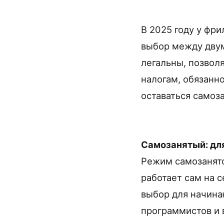
В 2025 году у фр
выбор между двум
легальны, позвол
налогам, обязанн
оставаться самоза
Самозанятый: для
Режим самозанято
работает сам на с
выбор для начина
программистов и 