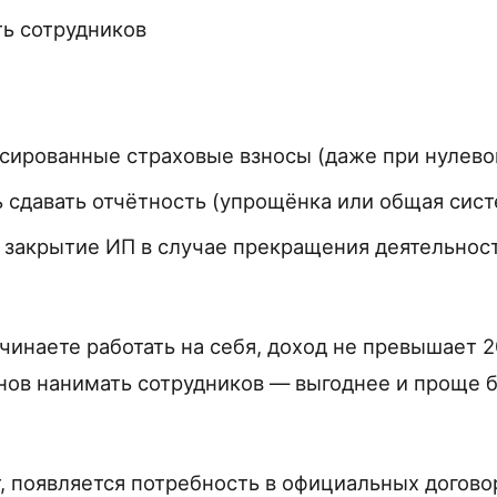
ь сотрудников
сированные страховые взносы (даже при нулево
 сдавать отчётность (упрощёнка или общая сист
 закрытие ИП в случае прекращения деятельнос
ачинаете работать на себя, доход не превышает 
анов нанимать сотрудников — выгоднее и проще 
т, появляется потребность в официальных догово