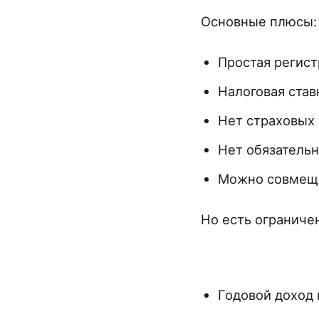
Основные плюсы:
Простая регист
Налоговая став
Нет страховых 
Нет обязательн
Можно совмеща
Но есть ограниче
Годовой доход 