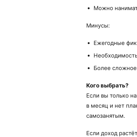
Можно нанимат
Минусы:
Ежегодные фик
Необходимость
Более сложное
Кого выбрать?
Если вы только н
в месяц и нет пл
самозанятым.
Если доход растё