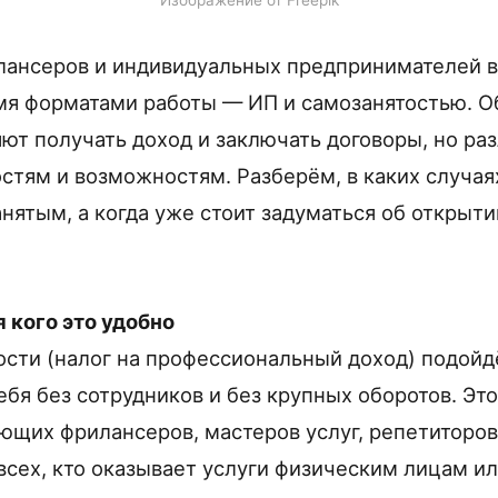
илансеров и индивидуальных предпринимателей в
я форматами работы — ИП и самозанятостью. О
яют получать доход и заключать договоры, но ра
остям и возможностям. Разберём, в каких случая
нятым, а когда уже стоит задуматься об открыти
 кого это удобно
сти (налог на профессиональный доход) подойдё
ебя без сотрудников и без крупных оборотов. Э
ющих фрилансеров, мастеров услуг, репетиторов
всех, кто оказывает услуги физическим лицам и