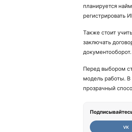
планируется найм
регистрировать И
Также стоит учиты
заключать догово
документооборот.
Перед выбором ст
модель работы. В
прозрачный спосо
Подписывайтесь
VK