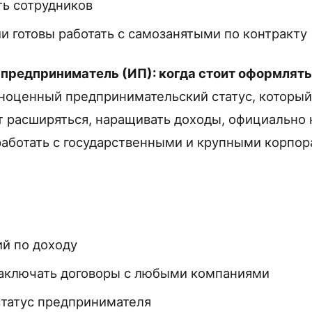
ть сотрудников
и готовы работать с самозанятыми по контракту
предприниматель (ИП): когда стоит оформлять
ноценный предпринимательский статус, который
ет расширяться, наращивать доходы, официально
работать с государственными и крупными корпо
й по доходу
аключать договоры с любыми компаниями
татус предпринимателя