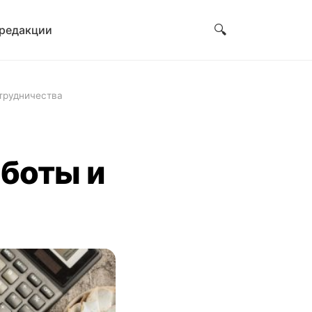
🔍
 редакции
отрудничества
аботы и