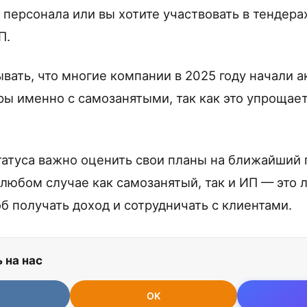
 персонала или вы хотите участвовать в тендера
П.
вать, что многие компании в 2025 году начали 
ры именно с самозанятыми, так как это упрощае
атуса важно оценить свои планы на ближайший 
 любом случае как самозанятый, так и ИП — это 
б получать доход и сотрудничать с клиентами.
 на нас
OK