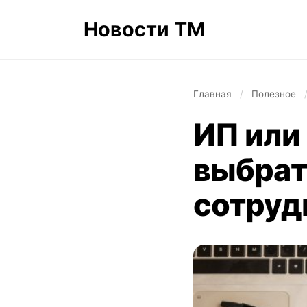
Новости ТМ
Главная
/
Полезное
ИП или
выбрат
сотруд