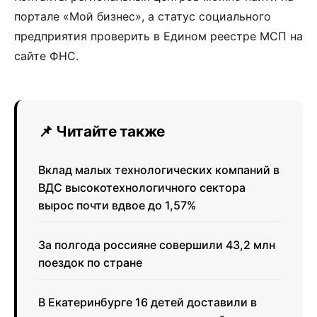
портале «Мой бизнес», а статус социального
предприятия проверить в Едином реестре МСП на
сайте ФНС.
📌 Читайте также
Вклад малых технологических компаний в
ВДС высокотехнологичного сектора
вырос почти вдвое до 1,57%
За полгода россияне совершили 43,2 млн
поездок по стране
В Екатеринбурге 16 детей доставили в