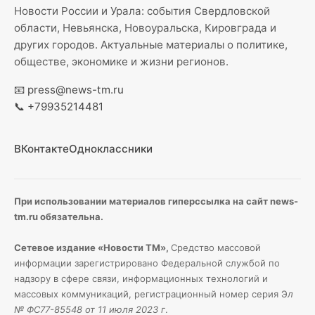
Новости России и Урала: события Свердловской
области, Невьянска, Новоуральска, Кировграда и
других городов. Актуальные материалы о политике,
обществе, экономике и жизни регионов.
📧
press@news-tm.ru
📞
+79935214481
ВКонтакте
Одноклассники
При использовании материалов гиперссылка на сайт news-
tm.ru обязательна.
Сетевое издание «Новости ТМ»,
Средство массовой
информации зарегистрировано Федеральной службой по
надзору в сфере связи, информационных технологий и
массовых коммуникаций, регистрационный номер серия Э
л
№ ФС77-85548 от 11 июля 2023 г
.