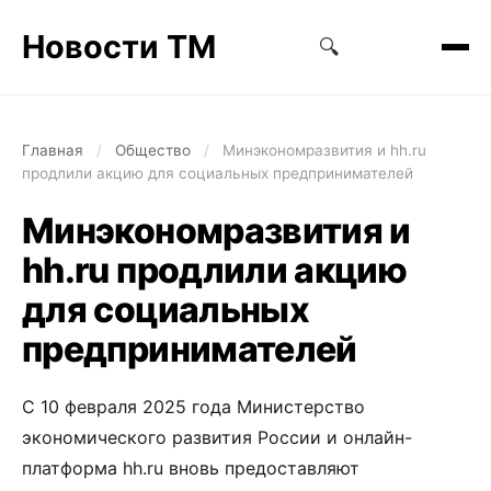
Новости ТМ
🔍
Главная
/
Общество
/
Минэкономразвития и hh.ru
продлили акцию для социальных предпринимателей
Минэкономразвития и
hh.ru продлили акцию
для социальных
предпринимателей
С 10 февраля 2025 года Министерство
экономического развития России и онлайн-
платформа hh.ru вновь предоставляют