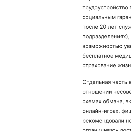
трудоустройство 
социальным гаран
после 20 лет слу
подразделениях),
возможностью уве
бесплатное меди
страхование жизн
Отдельная часть 
отношении несове
схемах обмана, в
онлайн-играх, фи
рекомендовали не
ограничивать дос