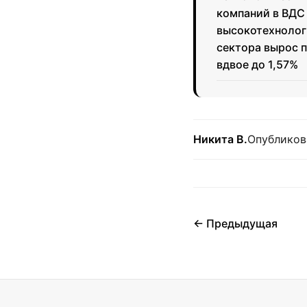
компаний в ВДС
высокотехнолог
сектора вырос 
вдвое до 1,57%
Никита В.
Опубликов
← Предыдущая