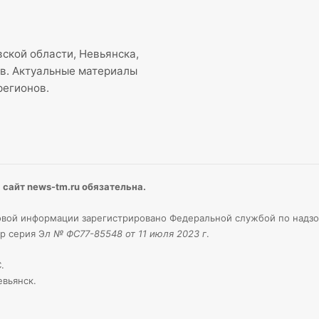
ской области, Невьянска,
ов. Актуальные материалы
регионов.
сайт news-tm.ru обязательна.
вой информации зарегистрировано Федеральной службой по надзо
р серия Э
л № ФС77-85548 от 11 июля 2023 г
.
.
евьянск.