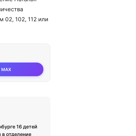
ничества
02, 102, 112 или
MAX
нбурге 16 детей
 в отделение