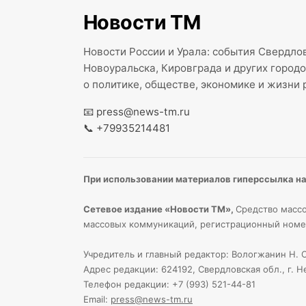
Новости ТМ
Новости России и Урала: события Свердлов
Новоуральска, Кировграда и других город
о политике, обществе, экономике и жизни 
📧
press@news-tm.ru
📞
+79935214481
При использовании материалов гиперссылка на 
Сетевое издание «Новости ТМ»,
Средство массо
массовых коммуникаций, регистрационный номе
Учредитель и главный редактор: Вологжанин Н. С
Адрес редакции: 624192, Свердловская обл., г. Н
Телефон редакции: +7 (993) 521-44-81
Email:
press@news-tm.ru