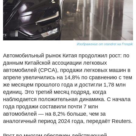
Изображение от standret на Freepik
Автомобильный рынок Китая продолжил рост: по
данным Китайской ассоциации легковых
автомобилей (CPCA), продажи легковых машин в
апреле увеличились на 14,8% по сравнению с тем
же месяцем прошлого года и достигли 1,78 млн
единиц. Это третий месяц подряд, когда
наблюдается положительная динамика. С начала
года продажи составили почти 7 млн
автомобилей — на 8,2% больше, чем за
аналогичный период 2024 года, передаёт Reuters.
Рост во многом обеспечен действующей