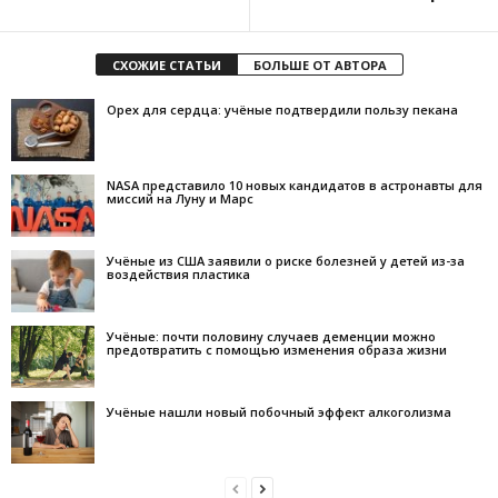
СХОЖИЕ СТАТЬИ
БОЛЬШЕ ОТ АВТОРА
Орех для сердца: учёные подтвердили пользу пекана
NASA представило 10 новых кандидатов в астронавты для
миссий на Луну и Марс
Учёные из США заявили о риске болезней у детей из-за
воздействия пластика
Учёные: почти половину случаев деменции можно
предотвратить с помощью изменения образа жизни
Учёные нашли новый побочный эффект алкоголизма