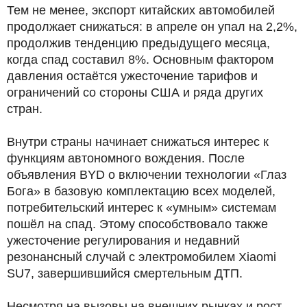
Тем не менее, экспорт китайских автомобилей
продолжает снижаться: в апреле он упал на 2,2%,
продолжив тенденцию предыдущего месяца,
когда спад составил 8%. Основным фактором
давления остаётся ужесточение тарифов и
ограничений со стороны США и ряда других
стран.
Внутри страны начинает снижаться интерес к
функциям автономного вождения. После
объявления BYD о включении технологии «Глаз
Бога» в базовую комплектацию всех моделей,
потребительский интерес к «умным» системам
пошёл на спад. Этому способствовало также
ужесточение регулирования и недавний
резонансный случай с электромобилем Xiaomi
SU7, завершившийся смертельным ДТП.
Несмотря на вызовы на внешних рынках и рост