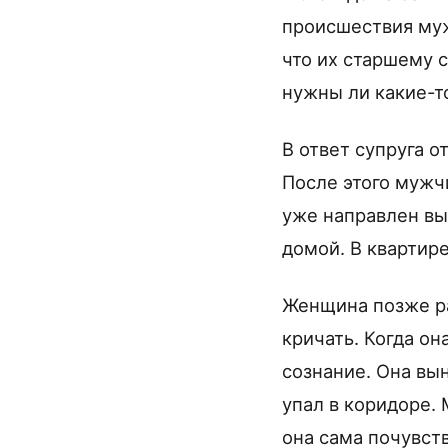
происшествия муж
что их старшему 
нужны ли какие-то
В ответ супруга о
После этого мужч
уже направлен вы
домой. В квартире
Женщина позже рас
кричать. Когда он
сознание. Она вы
упал в коридоре. 
она сама почувст