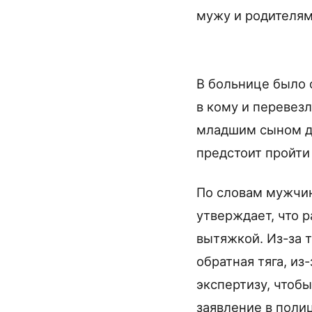
мужу и родителям
В больнице было 
в кому и перевез
младшим сыном до
предстоит пройти
По словам мужчин
утверждает, что 
вытяжкой. Из-за 
обратная тяга, из
экспертизу, чтобы
заявление в поли