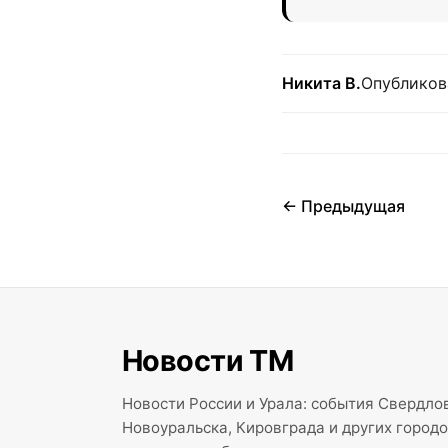
Никита В.
Опубликова
← Предыдущая
Новости ТМ
Новости России и Урала: события Свердлов
Новоуральска, Кировграда и других город