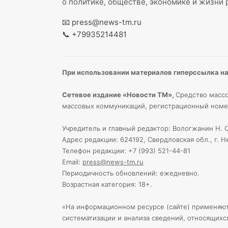
о политике, обществе, экономике и жизни 
📧
press@news-tm.ru
📞
+79935214481
При использовании материалов гиперссылка на 
Сетевое издание «Новости ТМ»,
Средство массо
массовых коммуникаций, регистрационный номе
Учредитель и главный редактор: Вологжанин Н. С
Адрес редакции: 624192, Свердловская обл., г. Н
Телефон редакции: +7 (993) 521-44-81
Email:
press@news-tm.ru
Периодичность обновлений: ежедневно.
Возрастная категория: 18+.
«На информационном ресурсе (сайте) применяю
систематизации и анализа сведений, относящихс