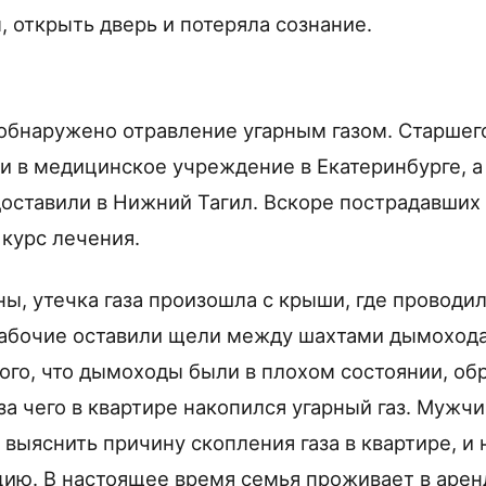
, открыть дверь и потеряла сознание.
обнаружено отравление угарным газом. Старшег
ли в медицинское учреждение в Екатеринбурге, 
ставили в Нижний Тагил. Вскоре пострадавших 
 курс лечения.
ы, утечка газа произошла с крыши, где проводил
рабочие оставили щели между шахтами дымохода
того, что дымоходы были в плохом состоянии, об
-за чего в квартире накопился угарный газ. Мужчи
 выяснить причину скопления газа в квартире, и
цию. В настоящее время семья проживает в аре