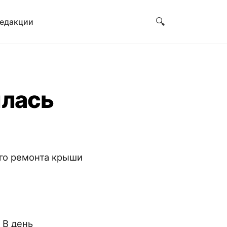
🔍
редакции
илась
ого ремонта крыши
 В день