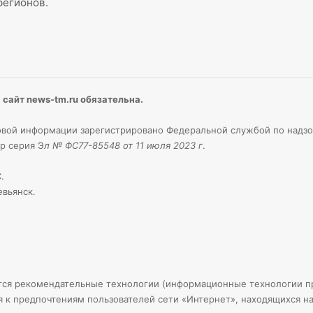
регионов.
сайт news-tm.ru обязательна.
вой информации зарегистрировано Федеральной службой по надзо
р серия Э
л № ФС77-85548 от 11 июля 2023 г
.
.
евьянск.
тся рекомендательные технологии (информационные технологии пр
я к предпочтениям пользователей сети «Интернет», находящихся н