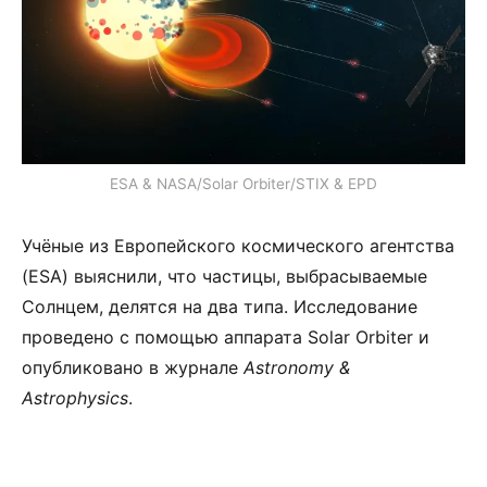
ESA & NASA/Solar Orbiter/STIX & EPD
Учёные из Европейского космического агентства
(ESA) выяснили, что частицы, выбрасываемые
Солнцем, делятся на два типа. Исследование
проведено с помощью аппарата Solar Orbiter и
опубликовано в журнале
Astronomy &
Astrophysics
.