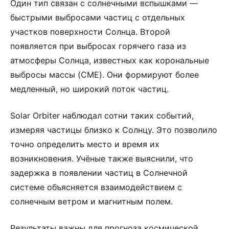
Один тип связан с солнечными вспышками —
быстрыми выбросами частиц с отдельных
участков поверхности Солнца. Второй
появляется при выбросах горячего газа из
атмосферы Солнца, известных как корональные
выбросы массы (CME). Они формируют более
медленный, но широкий поток частиц.
Solar Orbiter наблюдал сотни таких событий,
измеряя частицы близко к Солнцу. Это позволило
точно определить место и время их
возникновения. Учёные также выяснили, что
задержка в появлении частиц в Солнечной
системе объясняется взаимодействием с
солнечным ветром и магнитным полем.
Результаты важны для прогноза космической