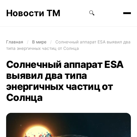
Новости ТМ
🔍
Главная
/
В мире
/
Солнечный аппарат ESA выявил два
типа энергичных частиц от Солнца
Солнечный аппарат ESA
выявил два типа
энергичных частиц от
Солнца