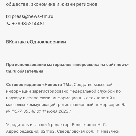
обществе, экономике и жизни регионов.
📧
press@news-tm.ru
📞
+79935214481
ВКонтакте
Одноклассники
При использовании материалов гиперссылка на сайт news-
tm.ru обязательна.
Сетевое издание «Новости ТМ»,
Средство массовой
информации зарегистрировано Федеральной службой по
надзору в сфере связи, информационных технологий и
массовых коммуникаций, регистрационный номер серия Э
л
№ ФС77-85548 от 11 июля 2023 г
.
Учредитель и главный редактор: Вологжанин Н. С.
Адрес редакции: 624192, Свердловская обл., г. Невьянск.