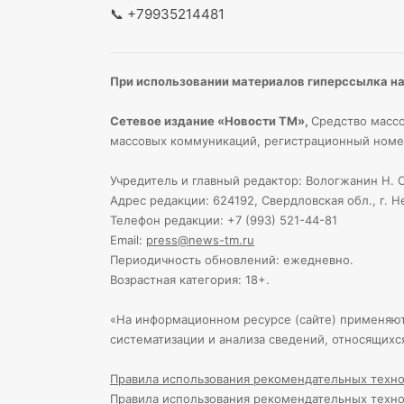
📞
+79935214481
При использовании материалов гиперссылка на 
Сетевое издание «Новости ТМ»,
Средство массо
массовых коммуникаций, регистрационный номе
Учредитель и главный редактор: Вологжанин Н. С
Адрес редакции: 624192, Свердловская обл., г. Н
Телефон редакции: +7 (993) 521-44-81
Email:
press@news-tm.ru
Периодичность обновлений: ежедневно.
Возрастная категория: 18+.
«На информационном ресурсе (сайте) применяю
систематизации и анализа сведений, относящихс
Правила использования рекомендательных техно
Правила использования рекомендательных техно