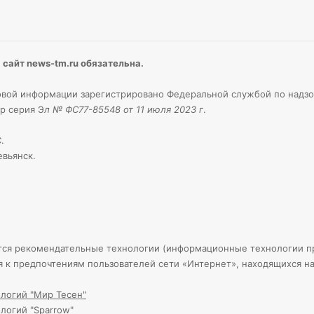
сайт news-tm.ru обязательна.
вой информации зарегистрировано Федеральной службой по надзо
р серия Э
л № ФС77-85548 от 11 июля 2023 г
.
.
евьянск.
тся рекомендательные технологии (информационные технологии пр
я к предпочтениям пользователей сети «Интернет», находящихся н
логий "Мир Тесен"
логий "Sparrow"