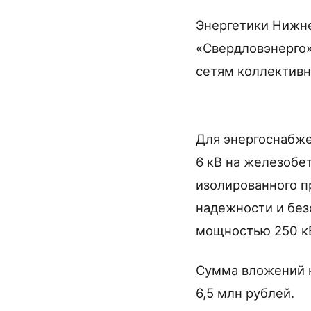
Энергетики Нижне
«Свердловэнерго»
сетям коллективн
Для энергоснабже
6 кВ на железобе
изолированного 
надежности и без
мощностью 250 к
Сумма вложений к
6,5 млн рублей.