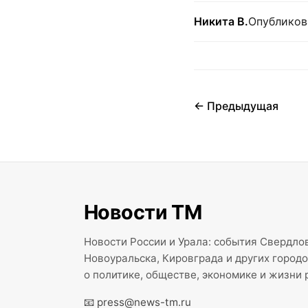
Никита В.
Опубликов
← Предыдущая
Новости ТМ
Новости России и Урала: события Свердлов
Новоуральска, Кировграда и других город
о политике, обществе, экономике и жизни 
📧
press@news-tm.ru