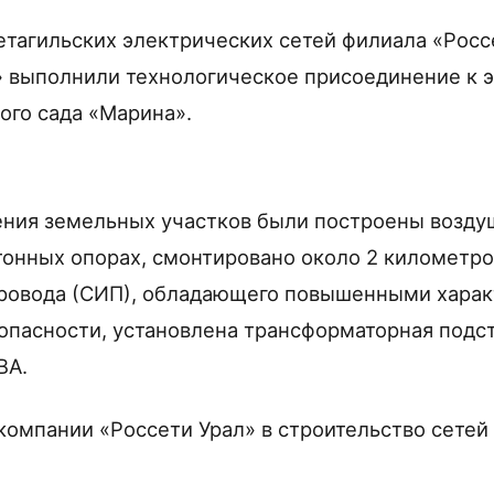
тагильских электрических сетей филиала «Росс
 выполнили технологическое присоединение к 
ого сада «Марина».
ния земельных участков были построены возду
тонных опорах, смонтировано около 2 километр
провода (СИП), обладающего повышенными хара
опасности, установлена трансформаторная подс
ВА.
омпании «Россети Урал» в строительство сетей