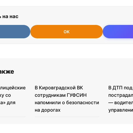
 на нас
OK
также
олицейские
В Кировградской ВК
В ДТП по
ку со
сотрудникам ГУФСИН
пострадал
а» для
напомнили о безопасности
— водител
на дорогах
управлен