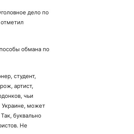
головное дело по
— отметил
пособы обмана по
нер, студент,
рож, артист,
одонков, чьи
а Украине, может
 Так, буквально
истов. Не