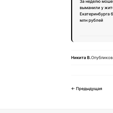
За неделю моше
выманили у жит
Екатеринбурга б
млн рублей
Никита В.
Опубликов
← Предыдущая