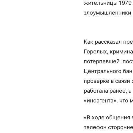
жительницы 1979 
злоумышленники п
Как рассказал пр
Горелых, кримина
потерпевшей пост
Центрального бан
проверке в связи
работала ранее, 
«иноагента», что
«В ходе общения 
телефон сторонне