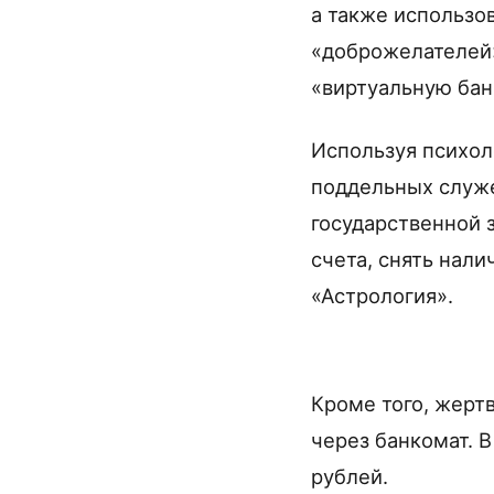
а также использо
«доброжелателей»
«виртуальную бан
Используя психол
поддельных служе
государственной 
счета, снять нал
«Астрология».
Кроме того, жерт
через банкомат. 
рублей.