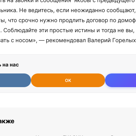
ть на звонки и сообщения якобы с предыдущего
ьника. Не ведитесь, если неожиданно сообщают,
ы, что срочно нужно продлить договор по домоф
е. Соблюдайте эти простые истины и тогда не вы
азать с носом», — рекомендовал Валерий Горелых
 на нас
OK
также