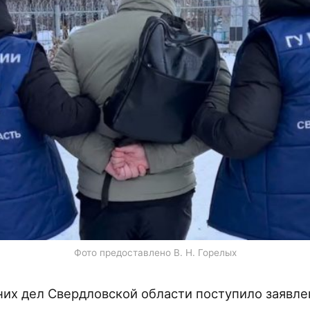
Фото предоставлено В. Н. Горелых
них дел Свердловской области поступило заявл