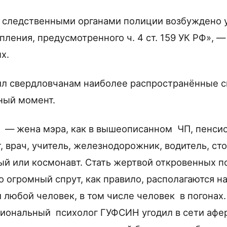
 следственными органами полиции возбуждено у
ления, предусмотренного ч. 4 ст. 159 УК РФ», 
х.
ил свердловчанам наиболее распространённые с
ный момент.
ы — жена мэра, как в вышеописанном ЧП, пенсио
 врач, учитель, железнодорожник, водитель, сто
ый или космонавт. Стать жертвой откровенных п
о огромный спрут, как правило, располагаются н
 любой человек, в том числе человек в погонах.
иональный психолог ГУФСИН угодил в сети афер