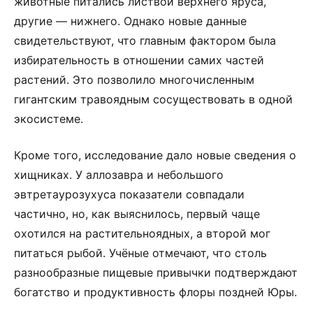
животные питались листвой верхнего яруса,
другие — нижнего. Однако новые данные
свидетельствуют, что главным фактором была
избирательность в отношении самих частей
растений. Это позволило многочисленным
гигантским травоядным сосуществовать в одной
экосистеме.
Кроме того, исследование дало новые сведения о
хищниках. У аллозавра и небольшого
эвтретаурозухуса показатели совпадали
частично, но, как выяснилось, первый чаще
охотился на растительноядных, а второй мог
питаться рыбой. Учёные отмечают, что столь
разнообразные пищевые привычки подтверждают
богатство и продуктивность флоры поздней Юры.