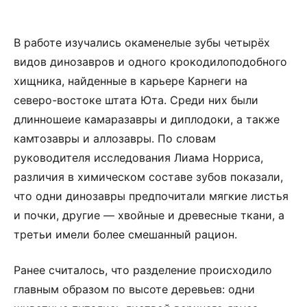
В работе изучались окаменелые зубы четырёх
видов динозавров и одного крокодилоподобного
хищника, найденные в карьере Карнеги на
северо-востоке штата Юта. Среди них были
длинношеие камаразавры и диплодоки, а также
камтозавры и аллозавры. По словам
руководителя исследования Лиама Норриса,
различия в химическом составе зубов показали,
что одни динозавры предпочитали мягкие листья
и почки, другие — хвойные и древесные ткани, а
третьи имели более смешанный рацион.
Ранее считалось, что разделение происходило
главным образом по высоте деревьев: одни