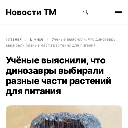
Новости ТМ
🔍
Главная
/
В мире
/
Учёные выяснили, что динозавры
выбирали разные части растений для питания
Учёные выяснили, что
динозавры выбирали
разные части растений
для питания