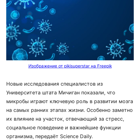
Изображение от pikisuperstar на Freepik
Новые исследования специалистов из
Университета штата Мичиган показали, что
микробы играют ключевую роль в развитии мозга
на самых ранних этапах жизни. Особенно заметно
их влияние на участок, отвечающий за стресс,
социальное поведение и важнейшие функции
организма, передаёт Science Daily.