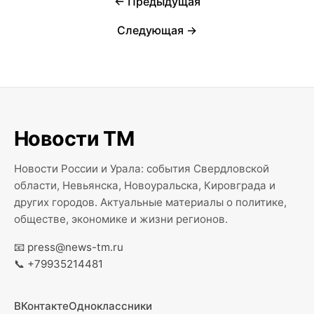
← Предыдущая
Следующая →
Новости ТМ
Новости России и Урала: события Свердловской
области, Невьянска, Новоуральска, Кировграда и
других городов. Актуальные материалы о политике,
обществе, экономике и жизни регионов.
📧
press@news-tm.ru
📞
+79935214481
ВКонтакте
Одноклассники