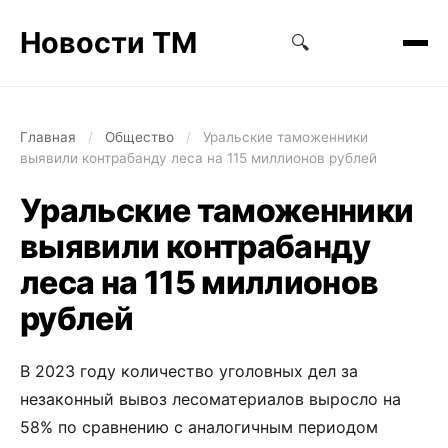
Новости ТМ
🔍
Главная
/
Общество
/
Уральские таможенники
выявили контрабанду леса на 115 миллионов рублей
Уральские таможенники
выявили контрабанду
леса на 115 миллионов
рублей
В 2023 году количество уголовных дел за
незаконный вывоз лесоматериалов выросло на
58% по сравнению с аналогичным периодом