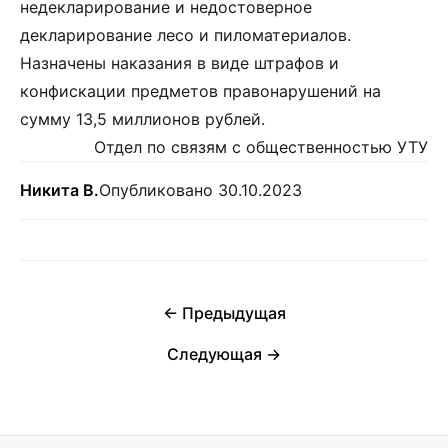
недекларирование и недостоверное
декларирование лесо и пиломатериалов.
Назначены наказания в виде штрафов и
конфискации предметов правонарушений на
сумму 13,5 миллионов рублей.
Отдел по связям с общественностью УТУ
Никита В.
Опубликовано 30.10.2023
← Предыдущая
Следующая →