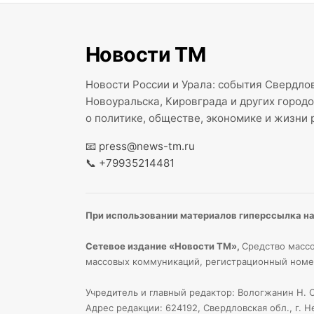
Новости ТМ
Новости России и Урала: события Свердлов
Новоуральска, Кировграда и других город
о политике, обществе, экономике и жизни 
📧
press@news-tm.ru
📞
+79935214481
При использовании материалов гиперссылка на 
Сетевое издание «Новости ТМ»,
Средство массо
массовых коммуникаций, регистрационный номе
Учредитель и главный редактор: Вологжанин Н. С
Адрес редакции: 624192, Свердловская обл., г. Н