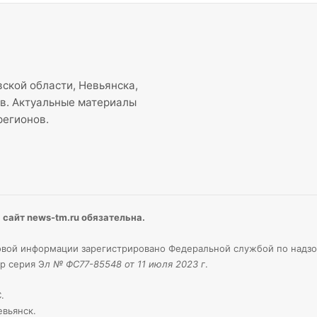
ской области, Невьянска,
ов. Актуальные материалы
регионов.
сайт news-tm.ru обязательна.
вой информации зарегистрировано Федеральной службой по надзо
р серия Э
л № ФС77-85548 от 11 июля 2023 г
.
.
евьянск.