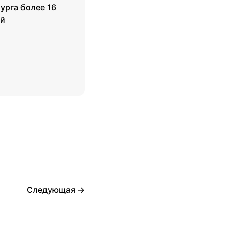
урга более 16
ей
Следующая →