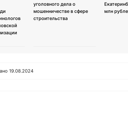
уголовного дела о
Екатеринб
еди
мошенничестве в сфере
млн рубл
инологов
строительства
ловской
низации
ано 19.08.2024