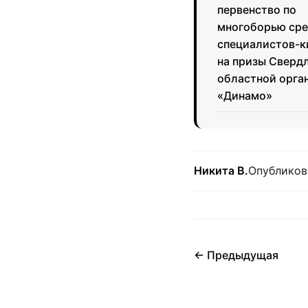
первенство по
многоборью ср
специалистов-к
на призы Сверд
областной орга
«Динамо»
Никита В.
Опубликов
← Предыдущая