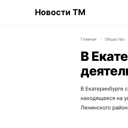
Новости ТМ
Главная
/
Общество
В Екат
деятель
В Екатеринбурге с
находящееся на у
Ленинского район