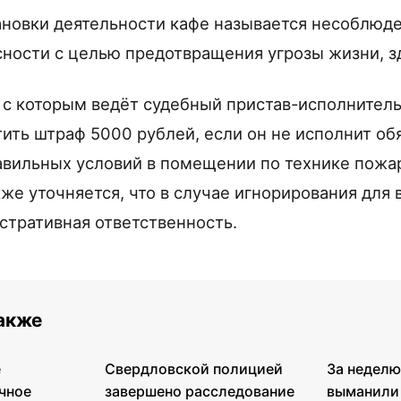
новки деятельности кафе называется несоблюде
ности с целью предотвращения угрозы жизни, з
 с которым ведёт судебный пристав-исполнитель
ить штраф 5000 рублей, если он не исполнит об
вильных условий в помещении по технике пожа
кже уточняется, что в случае игнорирования для
стративная ответственность.
также
е
Свердловской полицией
За недел
чное
завершено расследование
выманили