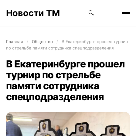
Новости ТМ
🔍
Главная
/
Общество
/
В Екатеринбурге прошел турнир
по стрельбе памяти сотрудника спецподразделения
В Екатеринбурге прошел
турнир по стрельбе
памяти сотрудника
спецподразделения