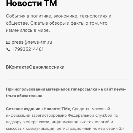
Новости ТМ
События в политике, экономике, технологиях и
обществе. Сжатые обзоры и факты о том, что
изменилось в мире.
📧
press@news-tm.ru
📞
+79935214481
ВКонтакте
Одноклассники
При использовании материалов гиперссылка на сайт news-
tm.ru обязательна.
Сетевое издание «Новости ТМ»,
Средство массовой
информации зарегистрировано Федеральной службой по
надзору в сфере связи, информационных технологий и
массовых коммуникаций, регистрационный номер серия Э
л