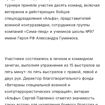
турнире приняли участие десять команд, включая
ветеранов и действующих бойцов
спецподразделения «Альфа», представителей
военной контрразведки, сотрудников группы
компаний «Сима-ленд» и учеников школы №97
имени Героя РФ Александра Гуменюка.
Участники состязались в личном и командном
зачетах, выполняя упражнение из 15 выстрелов за
пять минут: по пять выстрелов с правой, левой и
двух рук. Директор благотворительного фонда
«Ветераны специальной военной и
контртеррористических операций», ветеран
«Альфы» Сергей Павленко отметил значимость
таких встреч для укрепления боевого братства и