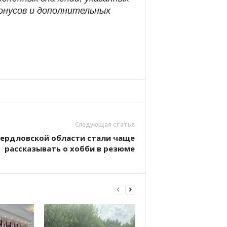
онусов и дополнительных
Следующая статья
вердловской области стали чаще
рассказывать о хобби в резюме