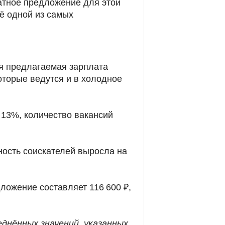
атное предложение для этой
её одной из самых
яя предлагаемая зарплата
оторые ведутся и в холодное
 13%, количество вакансий
ость соискателей выросла на
ложение составляет 116 600 ₽,
днённых значений, указанных