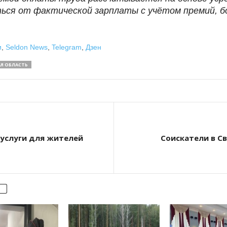
ться от фактической зарплаты с учётом премий, б
и
,
Seldon News
,
Telegram
,
Дзен
Я ОБЛАСТЬ
услуги для жителей
Соискатели в С