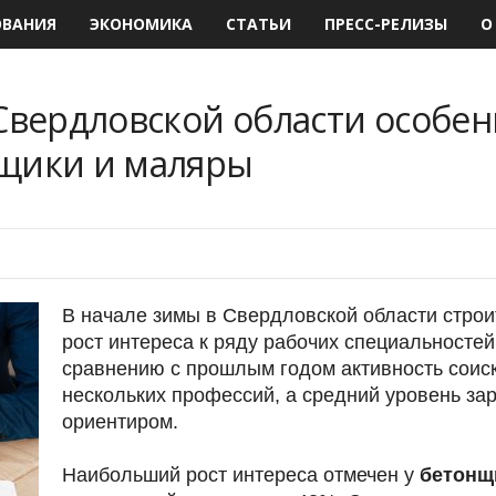
ОВАНИЯ
ЭКОНОМИКА
СТАТЬИ
ПРЕСС-РЕЛИЗЫ
О
 Свердловской области особе
щики и маляры
В начале зимы в Свердловской области стро
рост интереса к ряду рабочих специальностей
сравнению с прошлым годом активность соиск
нескольких профессий, а средний уровень за
ориентиром.
Наибольший рост интереса отмечен у
бетонщ