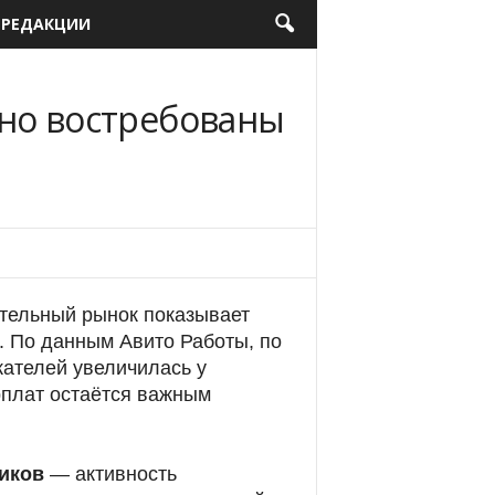
 РЕДАКЦИИ
нно востребованы
ительный рынок показывает
. По данным Авито Работы, по
ателей увеличилась у
рплат остаётся важным
иков
— активность