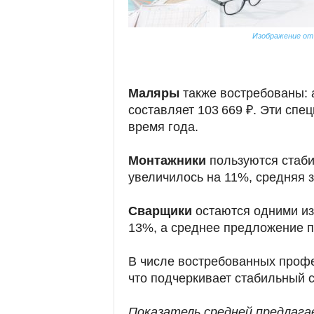
Изображение от 
Маляры
также востребованы: 
составляет 103 669 ₽. Эти спе
время года.
Монтажники
пользуются стаби
увеличилось на 11%, средняя з
Сварщики
остаются одними из
13%, а среднее предложение по
В числе востребованных проф
что подчеркивает стабильный с
Показатель средней предлага