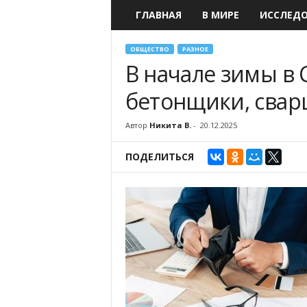
ГЛАВНАЯ
В МИРЕ
ИССЛЕД
ОБЩЕСТВО
РАЗНОЕ
В начале зимы в
бетонщики, свар
Автор
Никита В.
-
20.12.2025
ПОДЕЛИТЬСЯ