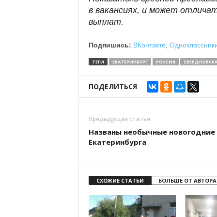
в вакансиях, и может отлича
выплат.
Подпишись:
ВКонтакте
,
Одноклассник
ТЕГИ
ЕКАТЕРИНБУРГ
РОССИЯ
СВЕРДЛОВСКА
ПОДЕЛИТЬСЯ
Предыдущая статья
Названы необычные новогодние 
Екатеринбурга
СХОЖИЕ СТАТЬИ
БОЛЬШЕ ОТ АВТОРА