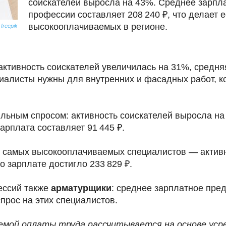
соискателей выросла на 43%. Среднее зарпл
профессии составляет 208 240 ₽, что делает 
высокооплачиваемых в регионе.
freepik
активность соискателей увеличилась на 31%, средн
циалисты нужны для внутренних и фасадных работ, к
льным спросом: активность соискателей выросла на
арплата составляет 91 445 ₽.
 самых высокооплачиваемых специалистов — активн
 зарплате достигло 233 829 ₽.
ессий также
арматурщики
: среднее зарплатное пред
прос на этих специалистов.
емой оплаты труда рассчитывается на основе усре