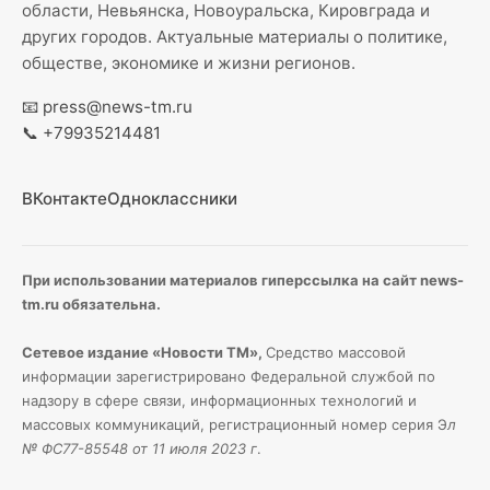
области, Невьянска, Новоуральска, Кировграда и
других городов. Актуальные материалы о политике,
обществе, экономике и жизни регионов.
📧
press@news-tm.ru
📞
+79935214481
ВКонтакте
Одноклассники
При использовании материалов гиперссылка на сайт news-
tm.ru обязательна.
Сетевое издание «Новости ТМ»,
Средство массовой
информации зарегистрировано Федеральной службой по
надзору в сфере связи, информационных технологий и
массовых коммуникаций, регистрационный номер серия Э
л
№ ФС77-85548 от 11 июля 2023 г
.