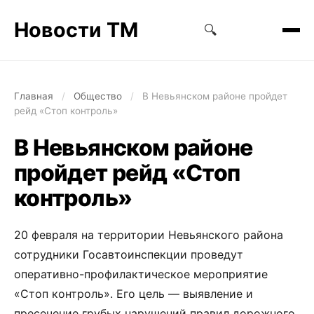
Новости ТМ
🔍
Главная
/
Общество
/
В Невьянском районе пройдет
рейд «Стоп контроль»
В Невьянском районе
пройдет рейд «Стоп
контроль»
20 февраля на территории Невьянского района
сотрудники Госавтоинспекции проведут
оперативно-профилактическое мероприятие
«Стоп контроль». Его цель — выявление и
пресечение грубых нарушений правил дорожного