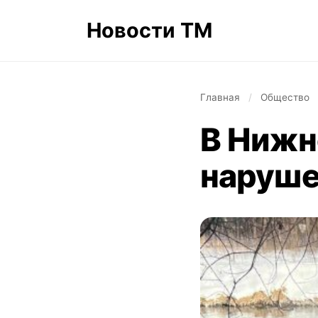
Новости ТМ
Главная
/
Общество
В Нижн
наруше