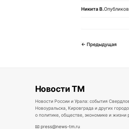
Никита В.
Опубликов
← Предыдущая
Новости ТМ
Новости России и Урала: события Свердлов
Новоуральска, Кировграда и других город
о политике, обществе, экономике и жизни 
📧
press@news-tm.ru