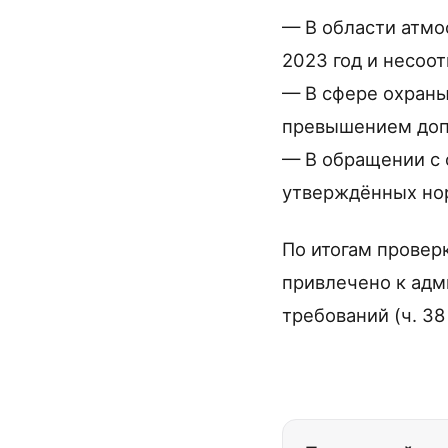
— В области атмо
2023 год и несоо
— В сфере охраны
превышением доп
— В обращении с 
утверждённых нор
По итогам провер
привлечено к адм
требований (ч. 38 