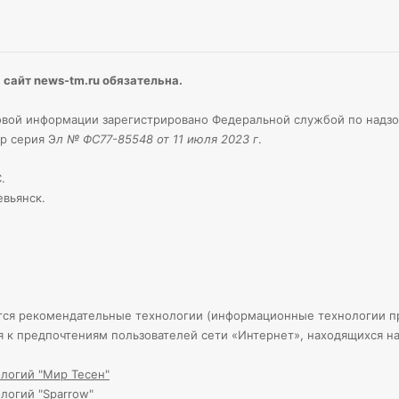
сайт news-tm.ru обязательна.
вой информации зарегистрировано Федеральной службой по надзо
р серия Э
л № ФС77-85548 от 11 июля 2023 г
.
.
евьянск.
тся рекомендательные технологии (информационные технологии пр
я к предпочтениям пользователей сети «Интернет», находящихся н
логий "Мир Тесен"
логий "Sparrow"