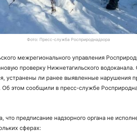
Фото: Пресс-служба Росприроднадзора
ьского межрегионального управления Росприрод
новую проверку Нижнетагильского водоканала. 
я, устранены ли ранее выявленные нарушения 
. Об этом сообщили в пресс-службе Росприродна
а, что предписание надзорного органа не исполн
ольких сферах: