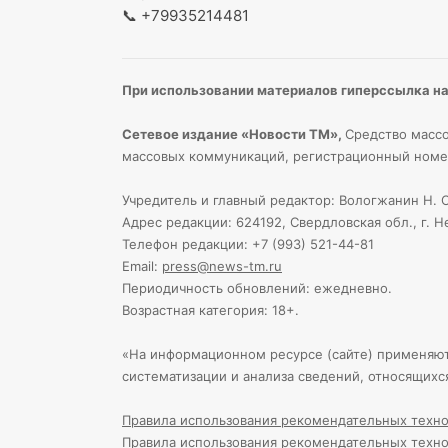
📞
+79935214481
При использовании материалов гиперссылка на 
Сетевое издание «Новости ТМ»,
Средство массо
массовых коммуникаций, регистрационный номе
Учредитель и главный редактор: Вологжанин Н. С
Адрес редакции: 624192, Свердловская обл., г. Н
Телефон редакции: +7 (993) 521-44-81
Email:
press@news-tm.ru
Периодичность обновлений: ежедневно.
Возрастная категория: 18+.
«На информационном ресурсе (сайте) применяю
систематизации и анализа сведений, относящихс
Правила использования рекомендательных техно
Правила использования рекомендательных техно