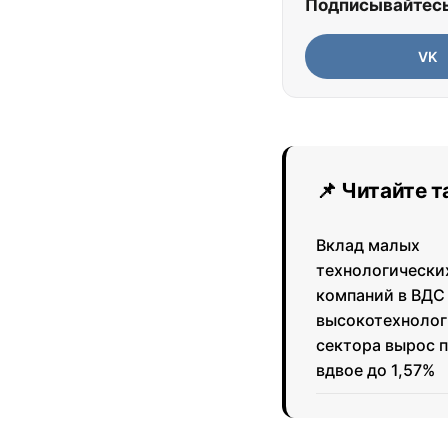
Подписывайтесь
VK
📌 Читайте 
Вклад малых
технологически
компаний в ВДС
высокотехнолог
сектора вырос 
вдвое до 1,57%