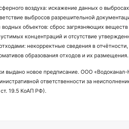
сферного воздуха: искажение данных о выбросах
тветствие выбросов разрешительной документац
 водных объектов: сброс загрязняющих веществ 
устимых концентраций и отсутствие утвержден
отходами: некорректные сведения в отчётности,
мативов образования отходов и их размещения.
ки выдано новое предписание. ООО «Водоканал-
инистративной ответственности за неисполнени
ст. 19.5 КоАП РФ).