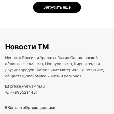
Загрузить ещё
Новости ТМ
Новости России и Урала: события Свердловской
области, Невьянска, Новоуральска, Кировграда и
других городов. Актуальные материалы о политике,
обществе, экономике и жизни регионов.
📧
press@news-tm.ru
📞
+79935214481
ВКонтакте
Одноклассники