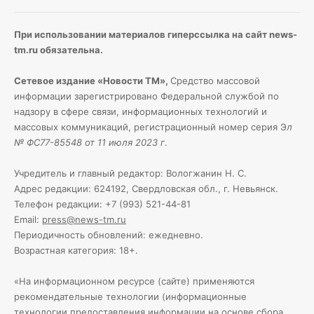
При использовании материалов гиперссылка на сайт news-
tm.ru обязательна.
Сетевое издание «Новости ТМ»,
Средство массовой
информации зарегистрировано Федеральной службой по
надзору в сфере связи, информационных технологий и
массовых коммуникаций, регистрационный номер серия Э
л
№ ФС77-85548 от 11 июля 2023 г
.
Учредитель и главный редактор: Вологжанин Н. С.
Адрес редакции: 624192, Свердловская обл., г. Невьянск.
Телефон редакции: +7 (993) 521-44-81
Email:
press@news-tm.ru
Периодичность обновлений: ежедневно.
Возрастная категория: 18+.
«На информационном ресурсе (сайте) применяются
рекомендательные технологии (информационные
технологии предоставления информации на основе сбора,