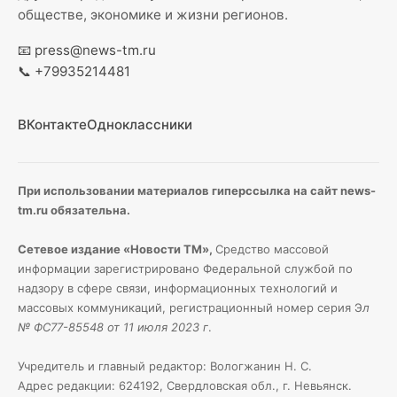
обществе, экономике и жизни регионов.
📧
press@news-tm.ru
📞
+79935214481
ВКонтакте
Одноклассники
При использовании материалов гиперссылка на сайт news-
tm.ru обязательна.
Сетевое издание «Новости ТМ»,
Средство массовой
информации зарегистрировано Федеральной службой по
надзору в сфере связи, информационных технологий и
массовых коммуникаций, регистрационный номер серия Э
л
№ ФС77-85548 от 11 июля 2023 г
.
Учредитель и главный редактор: Вологжанин Н. С.
Адрес редакции: 624192, Свердловская обл., г. Невьянск.