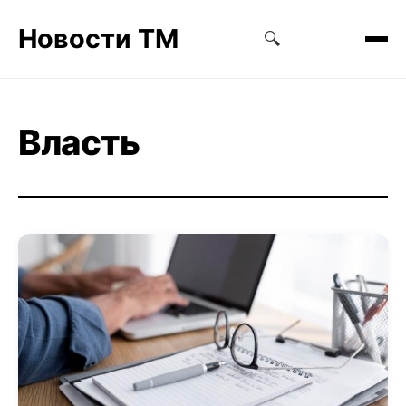
Новости ТМ
🔍
Власть