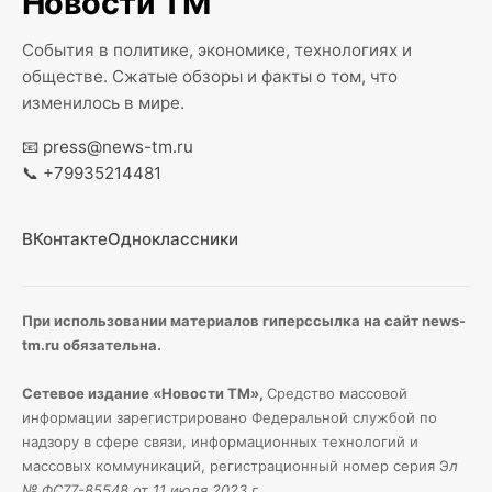
Новости ТМ
События в политике, экономике, технологиях и
обществе. Сжатые обзоры и факты о том, что
изменилось в мире.
📧
press@news-tm.ru
📞
+79935214481
ВКонтакте
Одноклассники
При использовании материалов гиперссылка на сайт news-
tm.ru обязательна.
Сетевое издание «Новости ТМ»,
Средство массовой
информации зарегистрировано Федеральной службой по
надзору в сфере связи, информационных технологий и
массовых коммуникаций, регистрационный номер серия Э
л
№ ФС77-85548 от 11 июля 2023 г
.