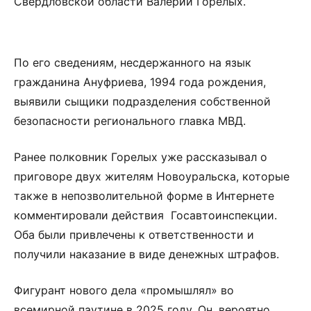
Свердловской области Валерий Горелых.
По его сведениям, несдержанного на язык
гражданина Ануфриева, 1994 года рождения,
выявили сыщики подразделения собственной
безопасности регионального главка МВД.
Ранее полковник Горелых уже рассказывал о
приговоре двух жителям Новоуральска, которые
также в непозволительной форме в Интернете
комментировали действия Госавтоинспекции.
Оба были привлечены к ответственности и
получили наказание в виде денежных штрафов.
Фигурант нового дела «промышлял» во
всемирной паутине в 2025 году. Он, вероятно,