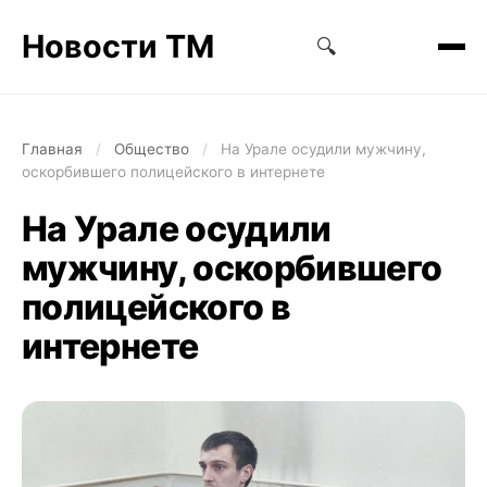
Новости ТМ
🔍
Главная
/
Общество
/
На Урале осудили мужчину,
оскорбившего полицейского в интернете
На Урале осудили
мужчину, оскорбившего
полицейского в
интернете