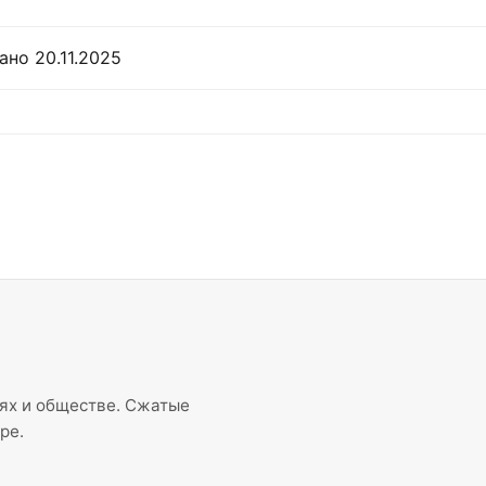
но 20.11.2025
иях и обществе. Сжатые
ре.