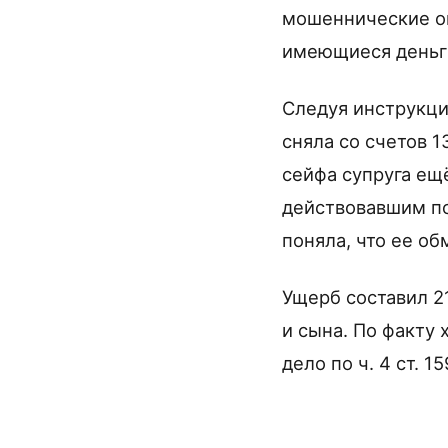
мошеннические оп
имеющиеся деньги
Следуя инструкци
сняла со счетов 1
сейфа супруга ещ
действовавшим п
поняла, что ее об
Ущерб составил 2
и сына. По факту
дело по ч. 4 ст. 