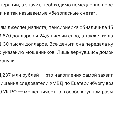
ерации, а значит, необходимо немедленно пере
 на так называемые «безопасные счета».
ям лжеспециалиста, пенсионерка обналичила 15
3 670 долларов и 24,5 тысячи евро, а также взял
ё 30 тысяч долларов. Все деньги она передала к
о указанию мошенников. Лишь вернувшись домо
манули.
1,237 млн рублей — это накопления самой заяви
 хищения следователи УМВД по Екатеринбургу во
159 УК РФ — мошенничество в особо крупном разм