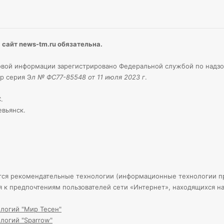
сайт news-tm.ru обязательна.
вой информации зарегистрировано Федеральной службой по надзо
р серия Э
л № ФС77-85548 от 11 июля 2023 г
.
.
евьянск.
тся рекомендательные технологии (информационные технологии пр
я к предпочтениям пользователей сети «Интернет», находящихся н
логий "Мир Тесен"
логий "Sparrow"