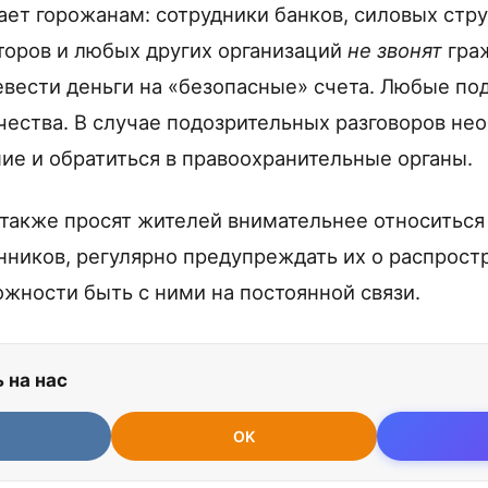
ет горожанам: сотрудники банков, силовых струк
оров и любых других организаций
не звонят
гра
вести деньги на «безопасные» счета. Любые по
ества. В случае подозрительных разговоров не
ие и обратиться в правоохранительные органы.
также просят жителей внимательнее относиться
ников, регулярно предупреждать их о распрост
ожности быть с ними на постоянной связи.
 на нас
OK