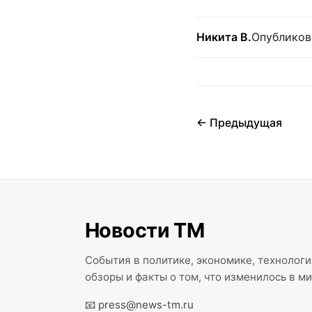
Никита В.
Опубликова
← Предыдущая
Новости ТМ
События в политике, экономике, технолог
обзоры и факты о том, что изменилось в ми
📧
press@news-tm.ru