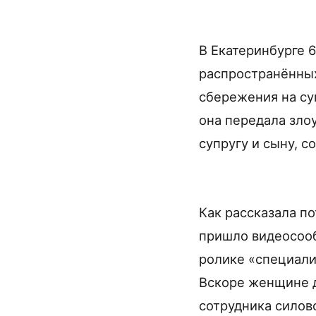
В Екатеринбурге 
распространённы
сбережения на су
она передала зло
супругу и сыну, с
Как рассказала по
пришло видеосооб
ролике «специали
Вскоре женщине д
сотрудника силов