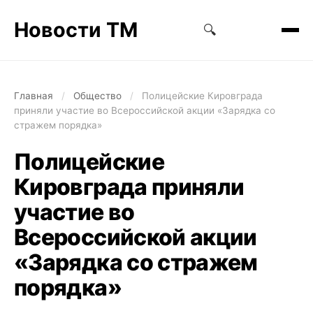
Новости ТМ
🔍
Главная
/
Общество
/
Полицейские Кировграда
приняли участие во Всероссийской акции «Зарядка со
стражем порядка»
Полицейские
Кировграда приняли
участие во
Всероссийской акции
«Зарядка со стражем
порядка»