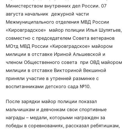
Министерством внутренних дел России. 07
августа начальник дежурной части
Межмуниципального отделения МВД России
«Кировградское» майор полиции Илья Шулятьев,
совместно с председателем Совета ветеранов
МОтд МВД России «Кировградское» майором
милиции в отставке Ириной Альшевской и
членом Общественного совета при ОВД майором
милиции в отставке Викториной Векшиной
приняли участие в утренней разминке с
воспитанниками детского сада №10.
После зарядки майор полиции показал
мальчишкам и девчонкам свои спортивные
награды – медали, которыми награжден за
победы в соревнованиях, рассказал ребятишкам,