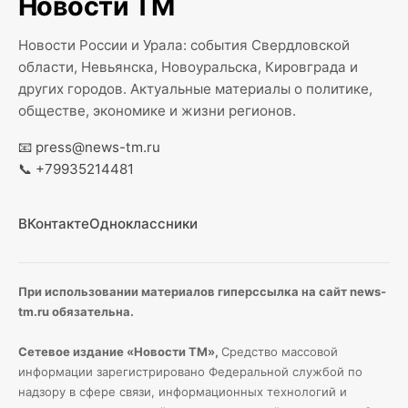
Новости ТМ
Новости России и Урала: события Свердловской
области, Невьянска, Новоуральска, Кировграда и
других городов. Актуальные материалы о политике,
обществе, экономике и жизни регионов.
📧
press@news-tm.ru
📞
+79935214481
ВКонтакте
Одноклассники
При использовании материалов гиперссылка на сайт news-
tm.ru обязательна.
Сетевое издание «Новости ТМ»,
Средство массовой
информации зарегистрировано Федеральной службой по
надзору в сфере связи, информационных технологий и