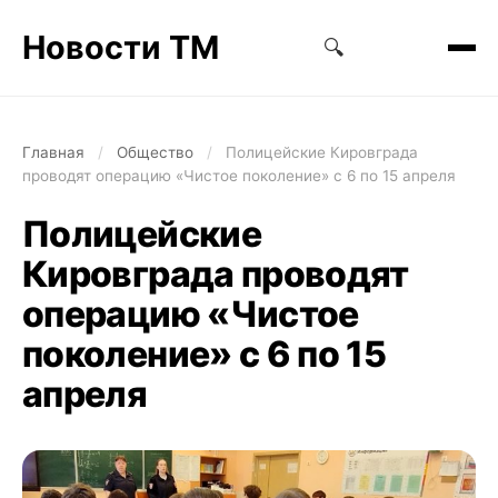
Новости ТМ
🔍
Главная
/
Общество
/
Полицейские Кировграда
проводят операцию «Чистое поколение» с 6 по 15 апреля
Полицейские
Кировграда проводят
операцию «Чистое
поколение» с 6 по 15
апреля