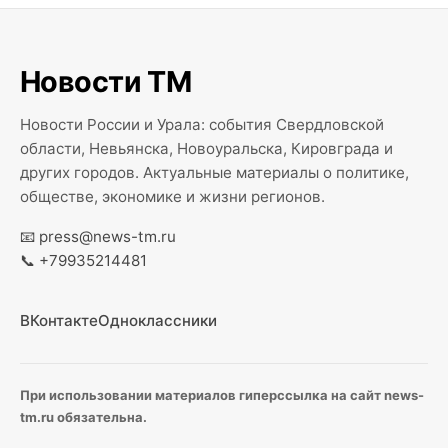
Новости ТМ
Новости России и Урала: события Свердловской
области, Невьянска, Новоуральска, Кировграда и
других городов. Актуальные материалы о политике,
обществе, экономике и жизни регионов.
📧
press@news-tm.ru
📞
+79935214481
ВКонтакте
Одноклассники
При использовании материалов гиперссылка на сайт news-
tm.ru обязательна.