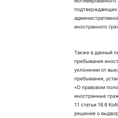
мотивированного 
подтверждающих и
административной
иностранного гра
Также в данный п
пребывания иност
уклонении от вые
пребывания, устан
«О правовом поло
иностранные граж
1.1 статьи 18.8 
решение о выдвор