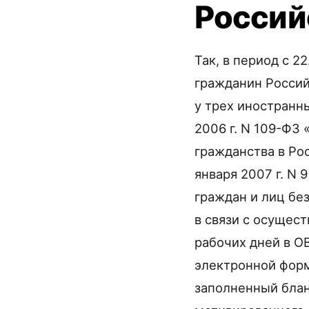
Россий
Так, в период с 2
гражданин Росси
у трех иностранн
2006 г. N 109-ФЗ
гражданства в Ро
января 2007 г. N
граждан и лиц бе
в связи с осущес
рабочих дней в О
электронной форм
заполненный блан