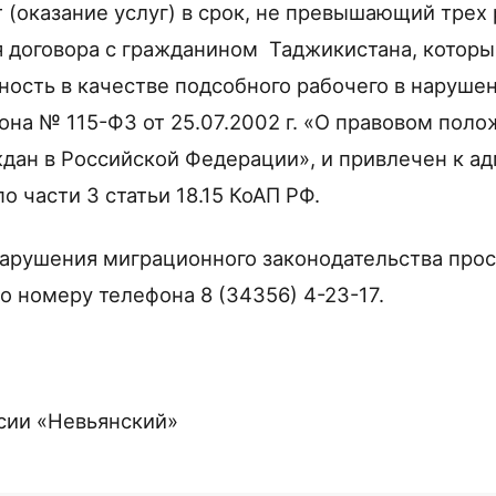
 (оказание услуг) в срок, не превышающий трех 
 договора с гражданином Таджикистана, котор
ость в качестве подсобного рабочего в нарушени
она № 115-ФЗ от 25.07.2002 г. «О правовом пол
дан в Российской Федерации», и привлечен к а
о части 3 статьи 18.15 КоАП РФ.
нарушения миграционного законодательства про
о номеру телефона 8 (34356) 4-23-17.
ии «Невьянский»