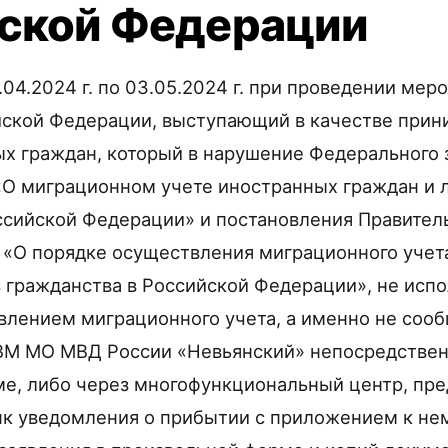
ской Федерации
2.04.2024 г. по 03.05.2024 г. при проведении ме
йской Федерации, выступающий в качестве при
ых граждан, который в нарушение Федерального 
 «О миграционном учете иностранных граждан и 
ссийской Федерации» и постановления Правитель
 9 «О порядке осуществления миграционного уче
з гражданства в Российской Федерации», не исп
твлением миграционного учета, а именно не сооб
ВМ МО МВД России «Невьянский» непосредствен
е, либо через многофункциональный центр, пре
к уведомления о прибытии с приложением к не