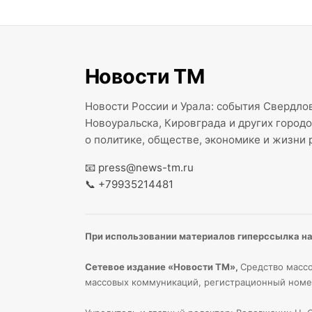
Новости ТМ
Новости России и Урала: события Свердлов
Новоуральска, Кировграда и других город
о политике, обществе, экономике и жизни 
📧
press@news-tm.ru
📞
+79935214481
При использовании материалов гиперссылка на 
Сетевое издание «Новости ТМ»,
Средство массо
массовых коммуникаций, регистрационный номе