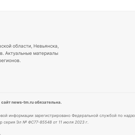
ской области, Невьянска,
ов. Актуальные материалы
регионов.
сайт news-tm.ru обязательна.
вой информации зарегистрировано Федеральной службой по надзо
р серия Э
л № ФС77-85548 от 11 июля 2023 г
.