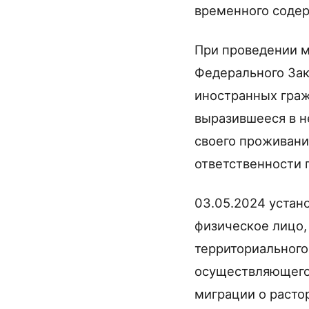
временного содер
При проведении м
Федерального Зак
иностранных граж
выразившееся в 
своего проживани
ответственности п
03.05.2024 устан
физическое лицо,
территориального
осуществляющего 
миграции о расто