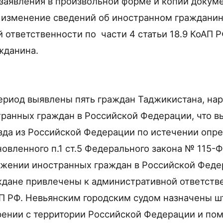
заявления в произвольной форме и копий докуме
зменение сведений об иностранном гражданине
 ответственности по части 4 статьи 18.9 КоАП Р
жданина.
ериод выявлены пять граждан Таджикистана, н
ранных граждан в Российской Федерации, что в
зда из Российской Федерации по истечении опр
овленного п.1 ст.5 Федерального закона № 115-ФЗ
жении иностранных граждан в Российской Феде
дане привлечены к административной ответстве
КоАП РФ. Невьянским городским судом назначены 
ении с территории Российской Федерации и по