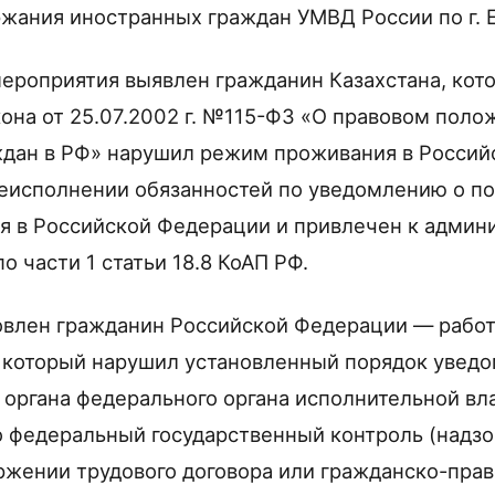
жания иностранных граждан УМВД России по г. Е
ероприятия выявлен гражданин Казахстана, кот
она от 25.07.2002 г. №115-ФЗ «О правовом поло
дан в РФ» нарушил режим проживания в Россий
неисполнении обязанностей по уведомлению о п
я в Российской Федерации и привлечен к админ
о части 1 статьи 18.8 КоАП РФ.
овлен гражданин Российской Федерации — рабо
 который нарушил установленный порядок увед
 органа федерального органа исполнительной вл
федеральный государственный контроль (надзо
ржении трудового договора или гражданско-прав