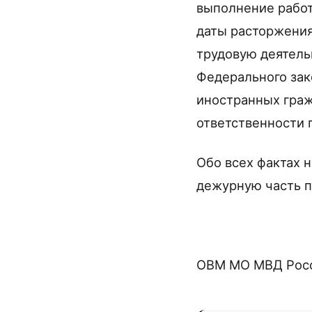
выполнение работ
даты расторжения
трудовую деятельн
Федерального зак
иностранных граж
ответственности п
Обо всех фактах 
дежурную часть п
ОВМ МО МВД Росс