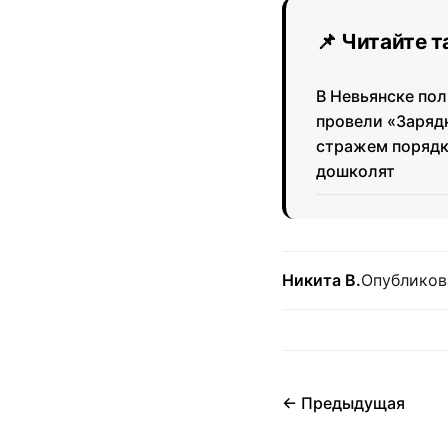
📌 Читайте 
В Невьянске по
провели «Заряд
стражем порядк
дошколят
Никита В.
Опубликов
← Предыдущая