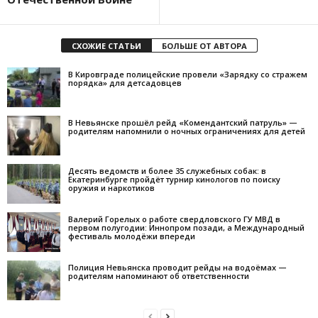
СХОЖИЕ СТАТЬИ
БОЛЬШЕ ОТ АВТОРА
В Кировграде полицейские провели «Зарядку со стражем
порядка» для детсадовцев
В Невьянске прошёл рейд «Комендантский патруль» —
родителям напомнили о ночных ограничениях для детей
Десять ведомств и более 35 служебных собак: в
Екатеринбурге пройдёт турнир кинологов по поиску
оружия и наркотиков
Валерий Горелых о работе свердловского ГУ МВД в
первом полугодии: Иннопром позади, а Международный
фестиваль молодёжи впереди
Полиция Невьянска проводит рейды на водоёмах —
родителям напоминают об ответственности