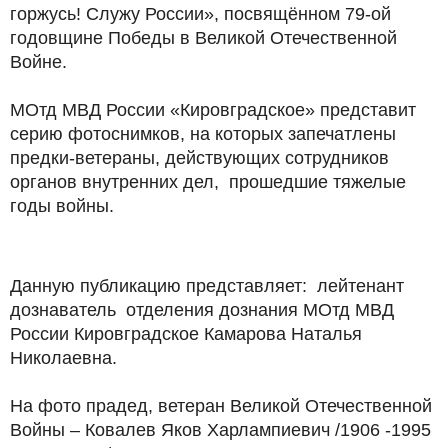
горжусь! Служу России», посвящённом 79-ой
годовщине Победы в Великой Отечественной
Войне.
МОтд МВД России «Кировградское» представит
серию фотоснимков, на которых запечатлены
предки-ветераны, действующих сотрудников
органов внутренних дел, прошедшие тяжелые
годы войны.
Данную публикацию представляет: лейтенант
дознаватель отделения дознания МОтд МВД
России Кировградское Камарова Наталья
Николаевна.
На фото прадед, ветеран Великой Отечественной
Войны – Ковалев Яков Харлампиевич /1906 -1995