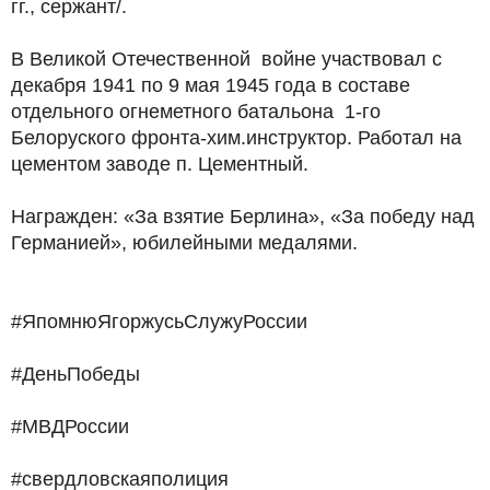
гг., сержант/.
В Великой Отечественной войне участвовал с
декабря 1941 по 9 мая 1945 года в составе
отдельного огнеметного батальона 1-го
Белоруского фронта-хим.инструктор. Работал на
цементом заводе п. Цементный.
Награжден: «За взятие Берлина», «За победу над
Германией», юбилейными медалями.
#ЯпомнюЯгоржусьСлужуРоссии
#ДеньПобеды
#МВДРоссии
#свердловскаяполиция