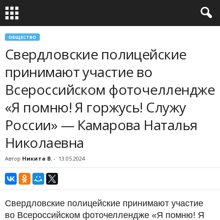
ОБЩЕСТВО
Свердловские полицейские
принимают участие во
Всероссийском фоточеллендже
«Я помню! Я горжусь! Служу
России» — Камарова Наталья
Николаевна
Автор
Никита В.
-
13.05.2024
Свердловские полицейские принимают участие
во Всероссийском фоточеллендже «Я помню! Я