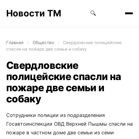
Новости ТМ
🔍
Главная
/
Общество
/
Свердловские полицейские
спасли на пожаре две семьи и собаку
Свердловские
полицейские спасли на
пожаре две семьи и
собаку
Сотрудники полиции из подразделения
Госавтоинспекции ОВД Верхней Пышмы спасли на
пожаре в частном доме две семьи из семи