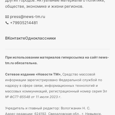
других городов. Актуальные материалы о политике,
обществе, экономике и жизни регионов.
📧
press@news-tm.ru
📞
+79935214481
ВКонтакте
Одноклассники
При использовании материалов гиперссылка на сайт news-
tm.ru обязательна.
Сетевое издание «Новости ТМ»,
Средство массовой
информации зарегистрировано Федеральной службой по
надзору в сфере связи, информационных технологий и
массовых коммуникаций, регистрационный номер серия Э
л
№ ФС77-85548 от 11 июля 2023 г
.
Учредитель и главный редактор: Вологжанин Н. С.
Адрес редакции: 624192, Свердловская обл., г. Невьянск.