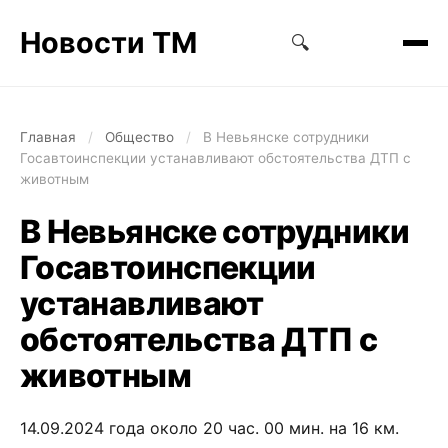
Новости ТМ
🔍
Главная
/
Общество
/
В Невьянске сотрудники
Госавтоинспекции устанавливают обстоятельства ДТП с
животным
В Невьянске сотрудники
Госавтоинспекции
устанавливают
обстоятельства ДТП с
животным
14.09.2024 года около 20 час. 00 мин. на 16 км.