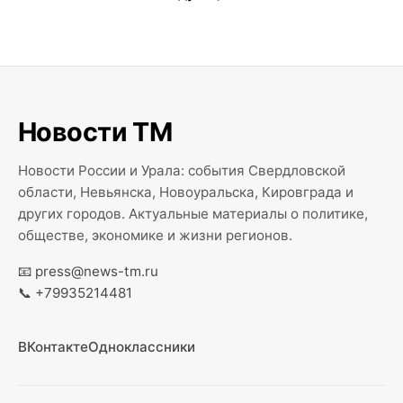
Новости ТМ
Новости России и Урала: события Свердловской
области, Невьянска, Новоуральска, Кировграда и
других городов. Актуальные материалы о политике,
обществе, экономике и жизни регионов.
📧
press@news-tm.ru
📞
+79935214481
ВКонтакте
Одноклассники