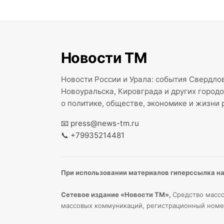
Новости ТМ
Новости России и Урала: события Свердлов
Новоуральска, Кировграда и других город
о политике, обществе, экономике и жизни 
📧
press@news-tm.ru
📞
+79935214481
При использовании материалов гиперссылка на 
Сетевое издание «Новости ТМ»,
Средство массо
массовых коммуникаций, регистрационный номе