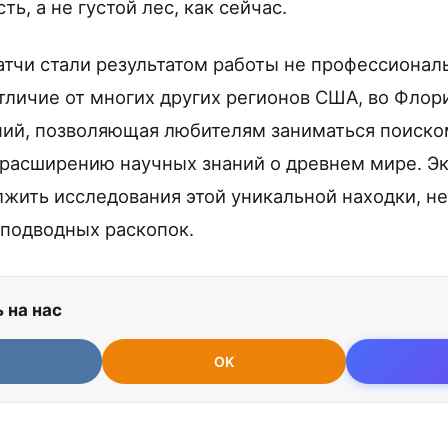
ь, а не густой лес, как сейчас.
атчи стали результатом работы не профессионал
отличие от многих других регионов США, во Флор
ий, позволяющая любителям заниматься поиско
 расширению научных знаний о древнем мире. Э
жить исследования этой уникальной находки, н
подводных раскопок.
 на нас
OK