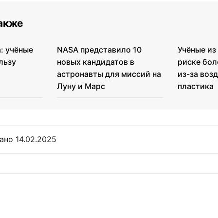
также
: учёные
NASA представило 10
Учёные из
льзу
новых кандидатов в
риске бол
астронавты для миссий на
из-за воз
Луну и Марс
пластика
ано 14.02.2025