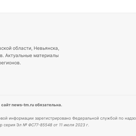
ской области, Невьянска,
ов. Актуальные материалы
регионов.
сайт news-tm.ru обязательна.
вой информации зарегистрировано Федеральной службой по надзо
р серия Э
л № ФС77-85548 от 11 июля 2023 г
.