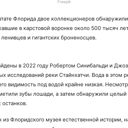
Freepik
тате Флорида двое коллекционеров обнаружили
авшие в карстовой воронке около 500 тысяч лет
 ленивцев и гигантских броненосцев.
айдены в 2022 году Робертом Синибальди и Джо
ых исследований реки Стайнхатчи. Вода в этом 
его видимость под водой крайне низкая. Несмотр
метили зубы лошади, а затем обнаружили целый 
 останков.
 из Флоридского музея естественной истории, н