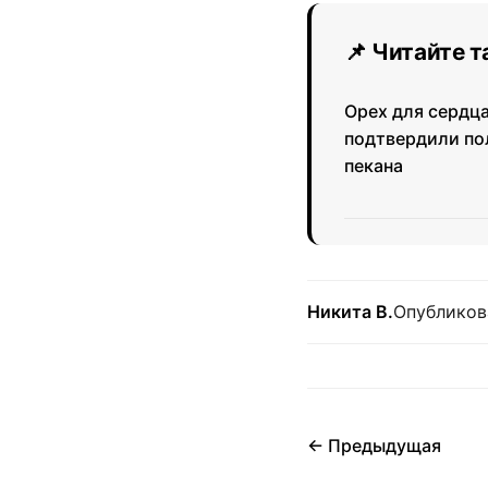
📌 Читайте 
Орех для сердца
подтвердили по
пекана
Никита В.
Опубликов
← Предыдущая