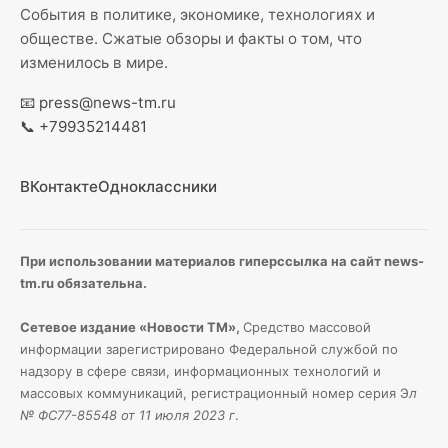
События в политике, экономике, технологиях и
обществе. Сжатые обзоры и факты о том, что
изменилось в мире.
📧
press@news-tm.ru
📞
+79935214481
ВКонтакте
Одноклассники
При использовании материалов гиперссылка на сайт news-
tm.ru обязательна.
Сетевое издание «Новости ТМ»,
Средство массовой
информации зарегистрировано Федеральной службой по
надзору в сфере связи, информационных технологий и
массовых коммуникаций, регистрационный номер серия Э
л
№ ФС77-85548 от 11 июля 2023 г
.