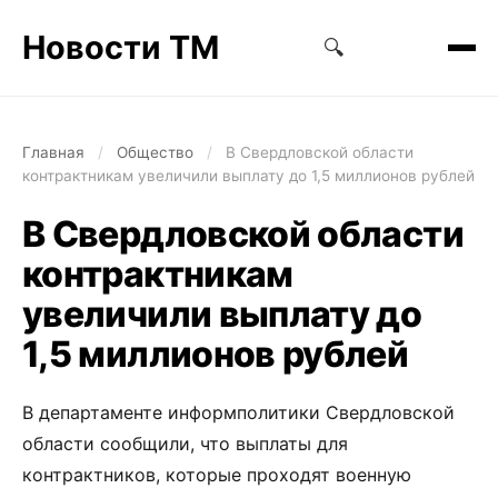
Новости ТМ
🔍
Главная
/
Общество
/
В Свердловской области
контрактникам увеличили выплату до 1,5 миллионов рублей
В Свердловской области
контрактникам
увеличили выплату до
1,5 миллионов рублей
В департаменте информполитики Свердловской
области сообщили, что выплаты для
контрактников, которые проходят военную