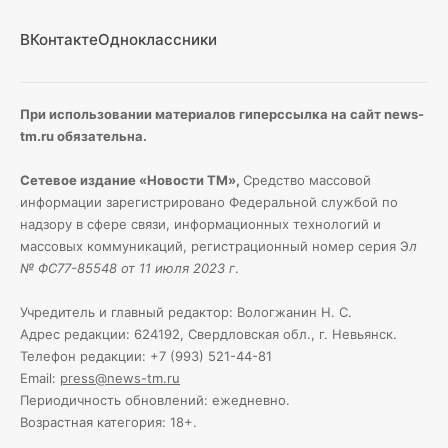
ВКонтакте
Одноклассники
При использовании материалов гиперссылка на сайт news-
tm.ru обязательна.
Сетевое издание «Новости ТМ»,
Средство массовой
информации зарегистрировано Федеральной службой по
надзору в сфере связи, информационных технологий и
массовых коммуникаций, регистрационный номер серия Э
л
№ ФС77-85548 от 11 июля 2023 г
.
Учредитель и главный редактор: Вологжанин Н. С.
Адрес редакции: 624192, Свердловская обл., г. Невьянск.
Телефон редакции: +7 (993) 521-44-81
Email:
press@news-tm.ru
Периодичность обновлений: ежедневно.
Возрастная категория: 18+.