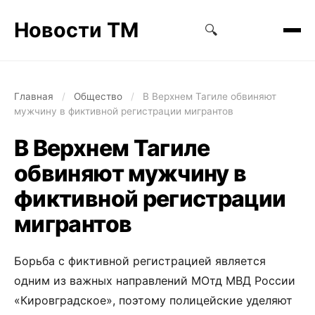
Новости ТМ
🔍
Главная
/
Общество
/
В Верхнем Тагиле обвиняют
мужчину в фиктивной регистрации мигрантов
В Верхнем Тагиле
обвиняют мужчину в
фиктивной регистрации
мигрантов
Борьба с фиктивной регистрацией является
одним из важных направлений МОтд МВД России
«Кировградское», поэтому полицейские уделяют