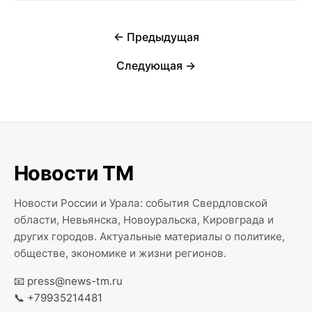
← Предыдущая
Следующая →
Новости ТМ
Новости России и Урала: события Свердловской
области, Невьянска, Новоуральска, Кировграда и
других городов. Актуальные материалы о политике,
обществе, экономике и жизни регионов.
📧
press@news-tm.ru
📞
+79935214481