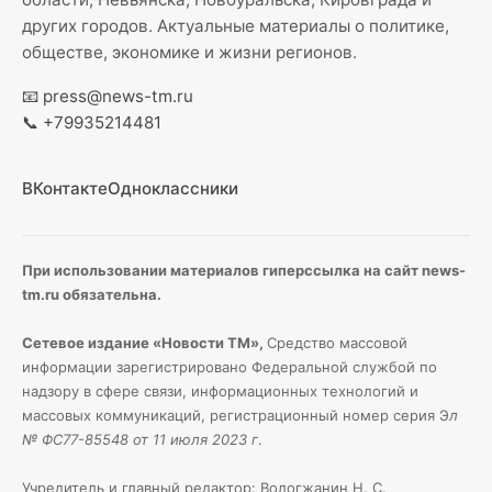
других городов. Актуальные материалы о политике,
обществе, экономике и жизни регионов.
📧
press@news-tm.ru
📞
+79935214481
ВКонтакте
Одноклассники
При использовании материалов гиперссылка на сайт news-
tm.ru обязательна.
Сетевое издание «Новости ТМ»,
Средство массовой
информации зарегистрировано Федеральной службой по
надзору в сфере связи, информационных технологий и
массовых коммуникаций, регистрационный номер серия Э
л
№ ФС77-85548 от 11 июля 2023 г
.
Учредитель и главный редактор: Вологжанин Н. С.