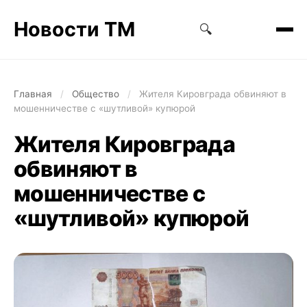
Новости ТМ
🔍
Главная
/
Общество
/
Жителя Кировграда обвиняют в
мошенничестве с «шутливой» купюрой
Жителя Кировграда
обвиняют в
мошенничестве с
«шутливой» купюрой