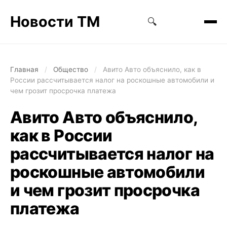
Новости ТМ
🔍
Главная
/
Общество
/
Авито Авто объяснило, как в
России рассчитывается налог на роскошные автомобили и
чем грозит просрочка платежа
Авито Авто объяснило,
как в России
рассчитывается налог на
роскошные автомобили
и чем грозит просрочка
платежа