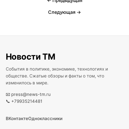
← Предыдущая
Следующая →
Новости ТМ
События в политике, экономике, технологиях и
обществе. Сжатые обзоры и факты о том, что
изменилось в мире.
📧
press@news-tm.ru
📞
+79935214481
ВКонтакте
Одноклассники