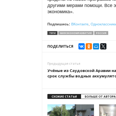
другими мерами помощи. Все э
экономика».
Подпишись:
ВКонтакте
,
Одноклассник
ТЕГИ
МИНЭКОНОМРАЗВИТИЯ
РОССИЯ
ПОДЕЛИТЬСЯ
Предыдущая статья
Учёные из Саудовской Аравии н
срок службы водных аккумулято
СХОЖИЕ СТАТЬИ
БОЛЬШЕ ОТ АВТОРА