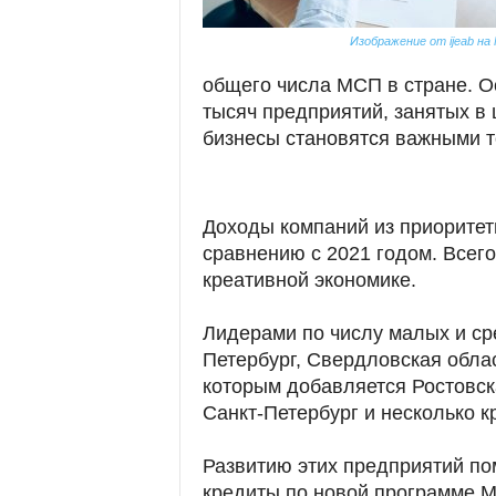
Изображение от ijeab на 
общего числа МСП в стране. Ос
тысяч предприятий, занятых в
бизнесы становятся важными т
Доходы компаний из приоритет
сравнению с 2021 годом. Всего
креативной экономике.
Лидерами по числу малых и ср
Петербург, Свердловская облас
которым добавляется Ростовска
Санкт-Петербург и несколько к
Развитию этих предприятий по
кредиты по новой программе М