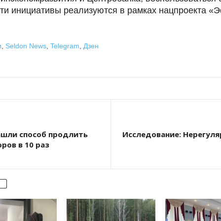
ти инициативы реализуются в рамках нацпроекта «
и
,
Seldon News
,
Telegram
,
Дзен
ашли способ продлить
Исследование: Нерегул
ров в 10 раз