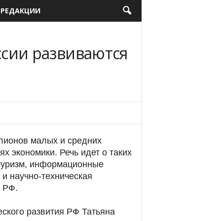
 РЕДАКЦИИ
ссии развиваются
лионов малых и средних
х экономики. Речь идет о таких
туризм, информационные
 и научно-техническая
 РФ.
еского развития РФ Татьяна