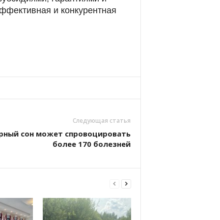
Эффективная и конкурентная
Следующая статья
ярный сон может спровоцировать
более 170 болезней