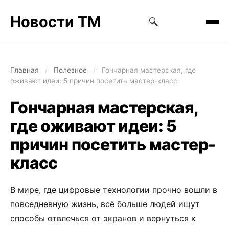
Новости ТМ
🔍
Главная
/
Полезное
/
Гончарная мастерская, где
оживают идеи: 5 причин посетить мастер-класс
Гончарная мастерская,
где оживают идеи: 5
причин посетить мастер-
класс
В мире, где цифровые технологии прочно вошли в
повседневную жизнь, всё больше людей ищут
способы отвлечься от экранов и вернуться к