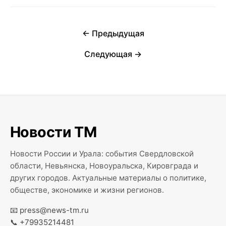
← Предыдущая
Следующая →
Новости ТМ
Новости России и Урала: события Свердловской
области, Невьянска, Новоуральска, Кировграда и
других городов. Актуальные материалы о политике,
обществе, экономике и жизни регионов.
📧
press@news-tm.ru
📞
+79935214481