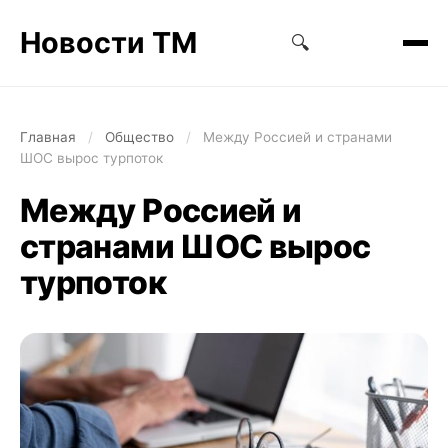
Новости ТМ
🔍
Главная
/
Общество
/
Между Россией и странами
ШОС вырос турпоток
Между Россией и
странами ШОС вырос
турпоток