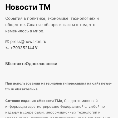
Новости ТМ
События в политике, экономике, технологиях и
обществе. Сжатые обзоры и факты о том, что
изменилось в мире.
📧
press@news-tm.ru
📞
+79935214481
ВКонтакте
Одноклассники
При использовании материалов гиперссылка на сайт news-
tm.ru обязательна.
Сетевое издание «Новости ТМ»,
Средство массовой
информации зарегистрировано Федеральной службой по
надзору в сфере связи, информационных технологий и
массовых коммуникаций, регистрационный номер серия Э
л