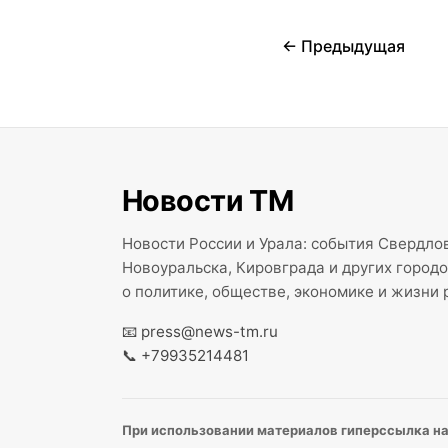
← Предыдущая
Новости ТМ
Новости России и Урала: события Свердлов
Новоуральска, Кировграда и других город
о политике, обществе, экономике и жизни 
📧
press@news-tm.ru
📞
+79935214481
При использовании материалов гиперссылка на 