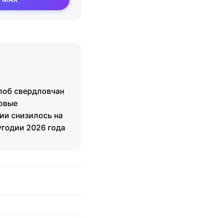
лоб свердловчан
овые
ии снизилось на
лугодии 2026 года