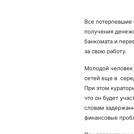
Все потерпевшие 
получения денежн
банкомата и пере
за свою работу.
Молодой человек 
сетей еще в сере
При этом куратор
что он будет уча
словам задержанн
финансовые пробл