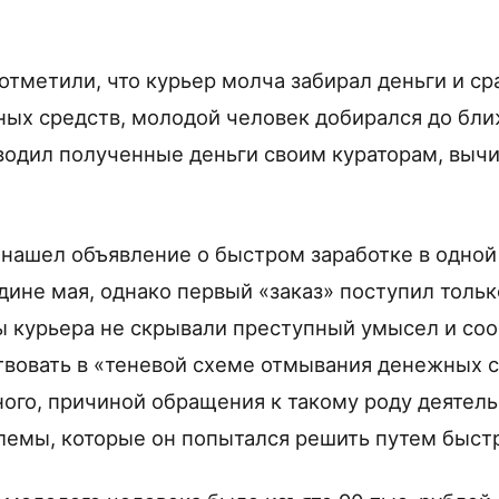
отметили, что курьер молча забирал деньги и ср
ых средств, молодой человек добирался до бл
водил полученные деньги своим кураторам, выч
нашел объявление о быстром заработке в одной
дине мая, однако первый «заказ» поступил тольк
ы курьера не скрывали преступный умысел и со
ствовать в «теневой схеме отмывания денежных 
ого, причиной обращения к такому роду деятел
емы, которые он попытался решить путем быстр