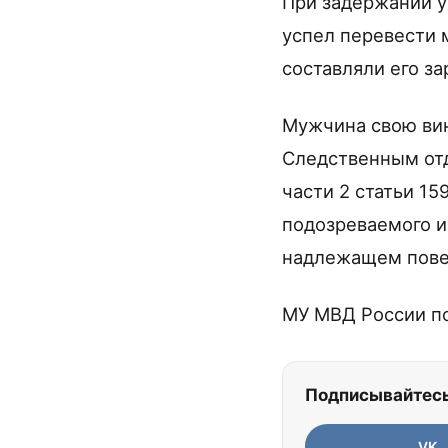
При задержании у
успел перевести 
составляли его за
Мужчина свою вин
Следственным отд
части 2 статьи 1
подозреваемого и
надлежащем пове
МУ МВД России по
Подписывайтесь
VK