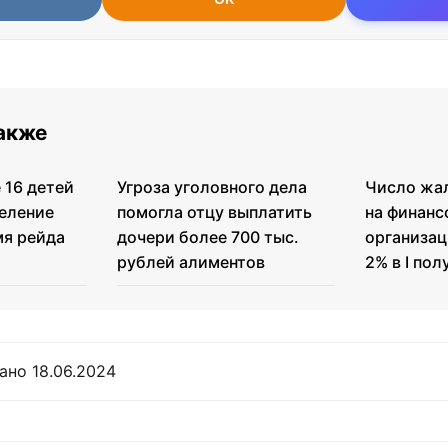
также
 16 детей
Угроза уголовного дела
Число жа
деление
помогла отцу выплатить
на финанс
мя рейда
дочери более 700 тыс.
организац
рублей алиментов
2% в I по
ано 18.06.2024