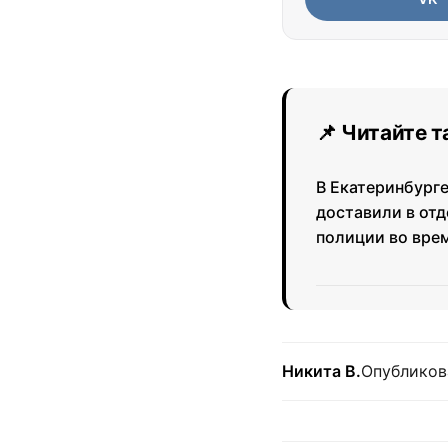
📌 Читайте 
В Екатеринбурге
доставили в от
полиции во вре
Никита В.
Опубликов