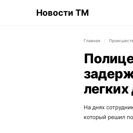
Новости ТМ
Главная
/
Происшест
Полице
задерж
легких
На днях сотрудни
который решил по