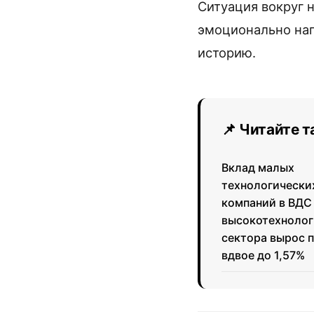
Ситуация вокруг 
эмоционально нап
историю.
📌 Читайте 
Вклад малых
технологически
компаний в ВДС
высокотехнолог
сектора вырос 
вдвое до 1,57%