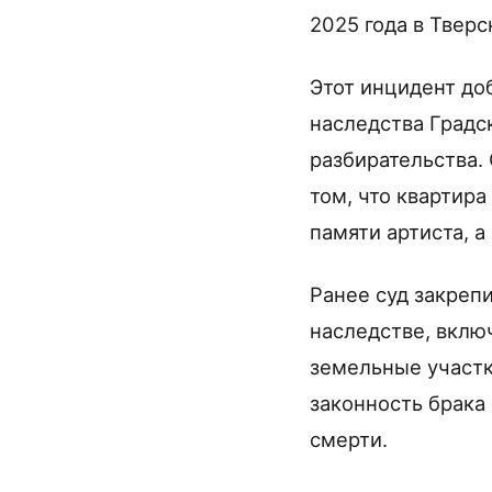
2025 года в Твер
Этот инцидент до
наследства Градс
разбирательства.
том, что квартир
памяти артиста, а
Ранее суд закреп
наследстве, вкл
земельные участк
законность брака 
смерти.