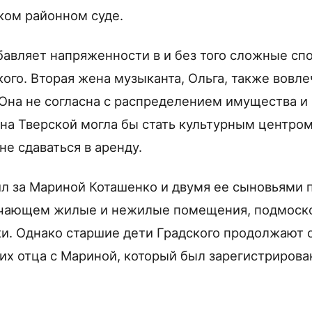
ском районном суде.
бавляет напряженности в и без того сложные сп
кого. Вторая жена музыканта, Ольга, также вовл
 Она не согласна с распределением имущества и 
а на Тверской могла бы стать культурным центр
 не сдаваться в аренду.
ил за Мариной Коташенко и двумя ее сыновьями 
ючающем жилые и нежилые помещения, подмоско
и. Однако старшие дети Градского продолжают 
их отца с Мариной, который был зарегистрирован