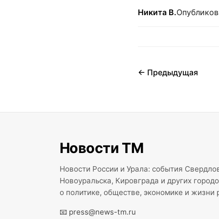
Никита В.
Опубликова
← Предыдущая
Новости ТМ
Новости России и Урала: события Свердлов
Новоуральска, Кировграда и других город
о политике, обществе, экономике и жизни 
📧
press@news-tm.ru