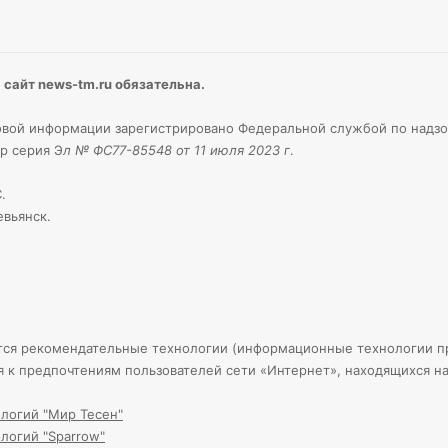
сайт news-tm.ru обязательна.
вой информации зарегистрировано Федеральной службой по надзо
р серия Э
л № ФС77-85548 от 11 июля 2023 г
.
.
евьянск.
тся рекомендательные технологии (информационные технологии пр
я к предпочтениям пользователей сети «Интернет», находящихся н
логий "Мир Тесен"
логий "Sparrow"