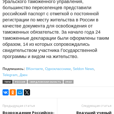
Уральского таможенного управления,
большинство переселенцев представили
российский паспорт с отметкой о постоянной
регистрации по месту жительства в России в
качестве документа для освобождения от
таможенных обязательств. За начало года 24
таможенные декларации были оформлены таким
образом, 14 из которых сопровождались
свидетельством участника Государственной
программы и видом на жительство.
Подпишись:
ВКонтакте
,
Одноклассники
,
Seldon News
,
Telegram
,
Дзен
ТЕГИ
РОССИЯ
СВЕРДЛОВСКАЯ ОБЛАСТЬ
УРАЛ
Предыдущая статья
Следующая статья
Возрождение Российско-
Ведущий ученый