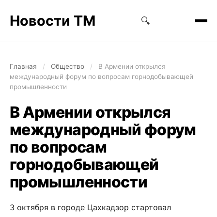
Новости ТМ
🔍
Главная
/
Общество
/
В Армении открылся
международный форум по вопросам горнодобывающей
промышленности
В Армении открылся
международный форум
по вопросам
горнодобывающей
промышленности
3 октября в городе Цахкадзор стартовал