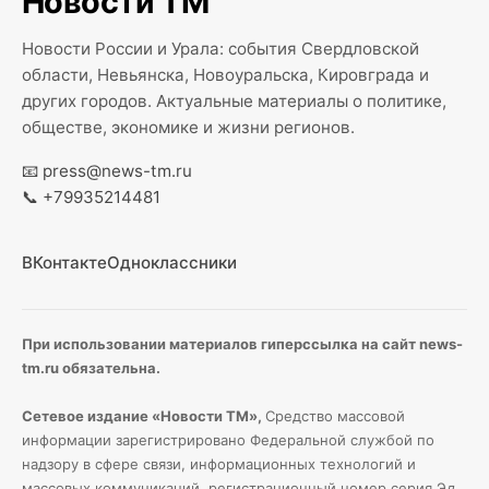
Новости ТМ
Новости России и Урала: события Свердловской
области, Невьянска, Новоуральска, Кировграда и
других городов. Актуальные материалы о политике,
обществе, экономике и жизни регионов.
📧
press@news-tm.ru
📞
+79935214481
ВКонтакте
Одноклассники
При использовании материалов гиперссылка на сайт news-
tm.ru обязательна.
Сетевое издание «Новости ТМ»,
Средство массовой
информации зарегистрировано Федеральной службой по
надзору в сфере связи, информационных технологий и
массовых коммуникаций, регистрационный номер серия Э
л