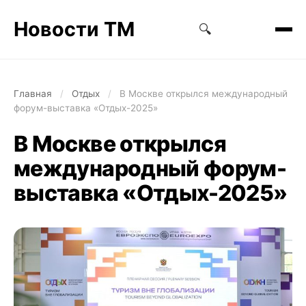
Новости ТМ
🔍
Главная
/
Отдых
/
В Москве открылся международный
форум-выставка «Отдых-2025»
В Москве открылся
международный форум-
выставка «Отдых-2025»