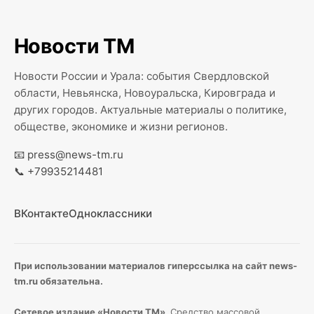
Новости ТМ
Новости России и Урала: события Свердловской
области, Невьянска, Новоуральска, Кировграда и
других городов. Актуальные материалы о политике,
обществе, экономике и жизни регионов.
📧
press@news-tm.ru
📞
+79935214481
ВКонтакте
Одноклассники
При использовании материалов гиперссылка на сайт news-
tm.ru обязательна.
Сетевое издание «Новости ТМ»,
Средство массовой