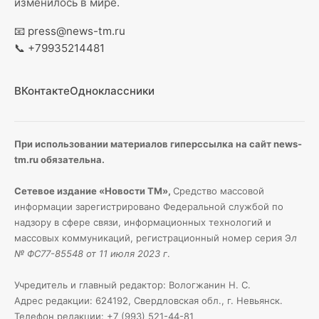
изменилось в мире.
📧
press@news-tm.ru
📞
+79935214481
ВКонтакте
Одноклассники
При использовании материалов гиперссылка на сайт news-
tm.ru обязательна.
Сетевое издание «Новости ТМ»,
Средство массовой
информации зарегистрировано Федеральной службой по
надзору в сфере связи, информационных технологий и
массовых коммуникаций, регистрационный номер серия Э
л
№ ФС77-85548 от 11 июля 2023 г
.
Учредитель и главный редактор: Вологжанин Н. С.
Адрес редакции: 624192, Свердловская обл., г. Невьянск.
Телефон редакции: +7 (993) 521-44-81