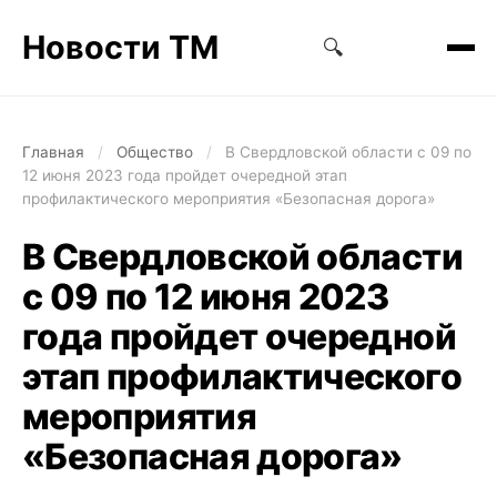
Новости ТМ
🔍
Главная
/
Общество
/
В Свердловской области с 09 по
12 июня 2023 года пройдет очередной этап
профилактического мероприятия «Безопасная дорога»
В Свердловской области
с 09 по 12 июня 2023
года пройдет очередной
этап профилактического
мероприятия
«Безопасная дорога»