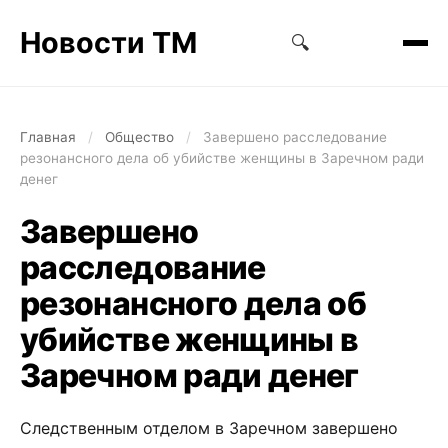
Новости ТМ
🔍
Главная
/
Общество
/
Завершено расследование
резонансного дела об убийстве женщины в Заречном ради
денег
Завершено
расследование
резонансного дела об
убийстве женщины в
Заречном ради денег
Следственным отделом в Заречном завершено