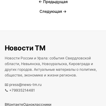
← Предыдущая
Следующая →
Новости ТМ
Новости России и Урала: события Свердловской
области, Невьянска, Новоуральска, Кировграда и
других городов. Актуальные материалы о политике,
обществе, экономике и жизни регионов.
📧
press@news-tm.ru
📞
+79935214481
ВКонтакте
Одноклассники