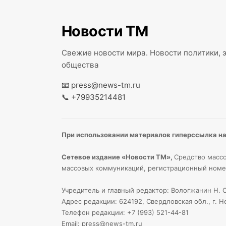
Новости ТМ
Свежие новости мира. Новости политики, э
общества
📧
press@news-tm.ru
📞
+79935214481
При использовании материалов гиперссылка на 
Сетевое издание «Новости ТМ»,
Средство массо
массовых коммуникаций, регистрационный номе
Учредитель и главный редактор: Вологжанин Н. С
Адрес редакции: 624192, Свердловская обл., г. Н
Телефон редакции: +7 (993) 521-44-81
Email:
press@news-tm.ru