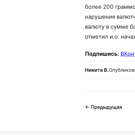
более 200 граммо
нарушения валют
валюту в сумме б
отметил и.о. нач
Подпишись:
ВКон
Никита В.
Опубликов
← Предыдущая