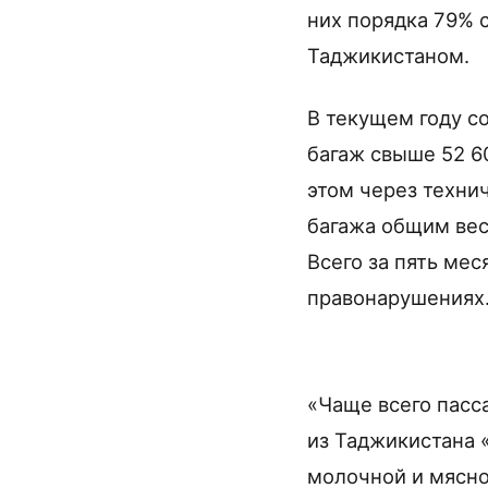
них порядка 79% 
Таджикистаном.
В текущем году с
багаж свыше 52 6
этом через техни
багажа общим вес
Всего за пять ме
правонарушениях
«Чаще всего пасс
из Таджикистана 
молочной и мясно