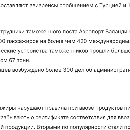
составляют авиарейсы сообщением с Турцией и
отрудники таможенного поста Аэропорт Баланди
00 пассажиров на более чем 420 международных
ческие устройства таможенников прошли больш
ом 67 тонн.
сяцев возбуждено более 300 дел об администрат
.
ажиры нарушают правила при ввозе продуктов пит
«забывают» о сертификате соответствия для вво
й продукции. Вторыми по популярности стали п