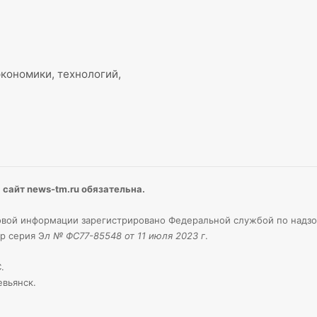
кономики, технологий,
сайт news-tm.ru обязательна.
вой информации зарегистрировано Федеральной службой по надзо
р серия Э
л № ФС77-85548 от 11 июля 2023 г
.
.
евьянск.