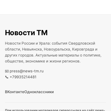
Новости ТМ
Новости России и Урала: события Свердловской
области, Невьянска, Новоуральска, Кировграда и
других городов. Актуальные материалы о политике,
обществе, экономике и жизни регионов.
📧
press@news-tm.ru
📞
+79935214481
ВКонтакте
Одноклассники
При использовании материалов гиперссылка на сайт news-