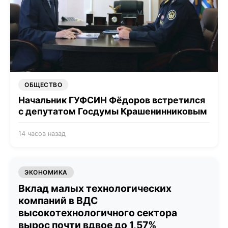
ОБЩЕСТВО
Начальник ГУФСИН Фёдоров встретился
с депутатом Госдумы Крашенинниковым
14 часов назад
ЭКОНОМИКА
Вклад малых технологических
компаний в ВДС
высокотехнологичного сектора
вырос почти вдвое до 1,57%