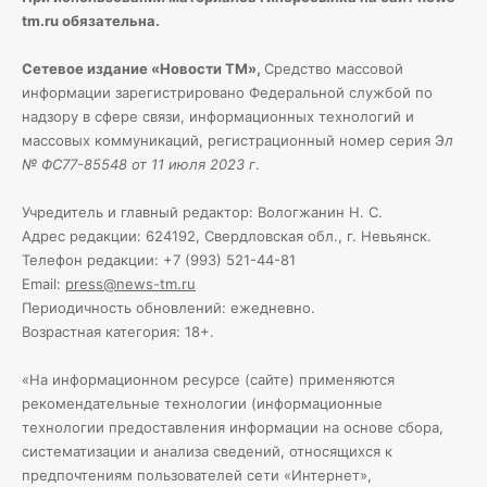
tm.ru обязательна.
Сетевое издание «Новости ТМ»,
Средство массовой
информации зарегистрировано Федеральной службой по
надзору в сфере связи, информационных технологий и
массовых коммуникаций, регистрационный номер серия Э
л
№ ФС77-85548 от 11 июля 2023 г
.
Учредитель и главный редактор: Вологжанин Н. С.
Адрес редакции: 624192, Свердловская обл., г. Невьянск.
Телефон редакции: +7 (993) 521-44-81
Email:
press@news-tm.ru
Периодичность обновлений: ежедневно.
Возрастная категория: 18+.
«На информационном ресурсе (сайте) применяются
рекомендательные технологии (информационные
технологии предоставления информации на основе сбора,
систематизации и анализа сведений, относящихся к
предпочтениям пользователей сети «Интернет»,