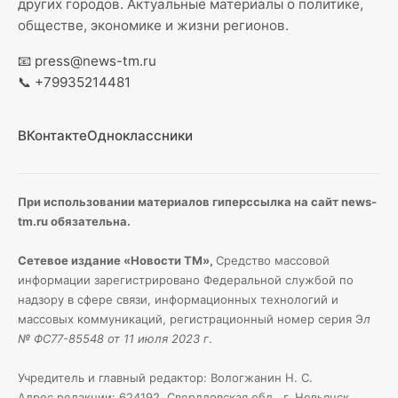
других городов. Актуальные материалы о политике,
обществе, экономике и жизни регионов.
📧
press@news-tm.ru
📞
+79935214481
ВКонтакте
Одноклассники
При использовании материалов гиперссылка на сайт news-
tm.ru обязательна.
Сетевое издание «Новости ТМ»,
Средство массовой
информации зарегистрировано Федеральной службой по
надзору в сфере связи, информационных технологий и
массовых коммуникаций, регистрационный номер серия Э
л
№ ФС77-85548 от 11 июля 2023 г
.
Учредитель и главный редактор: Вологжанин Н. С.
Адрес редакции: 624192, Свердловская обл., г. Невьянск.