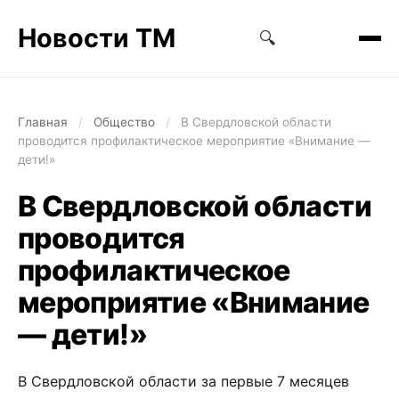
Новости ТМ
🔍
Главная
/
Общество
/
В Свердловской области
проводится профилактическое мероприятие «Внимание —
дети!»
В Свердловской области
проводится
профилактическое
мероприятие «Внимание
— дети!»
В Свердловской области за первые 7 месяцев