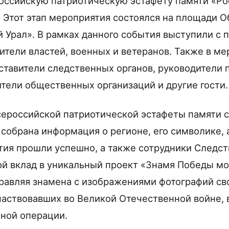
российскую патриотическую эстафету памяти «Ро
а. Этот этап мероприятия состоялся на площади 
 Урал». В рамках данного события выступили с
ители властей, военных и ветеранов. Также в м
ставители следственных органов, руководители
ители общественных организаций и другие гости.
ероссийской патриотической эстафеты памяти с
 собрана информация о регионе, его символике, 
тия прошли успешно, а также сотрудники Следст
ой вклад в уникальный проект «Знамя Победы мо
равляя знамена с изображениями фотографий св
частвовавших во Великой Отечественной войне, 
ной операции.