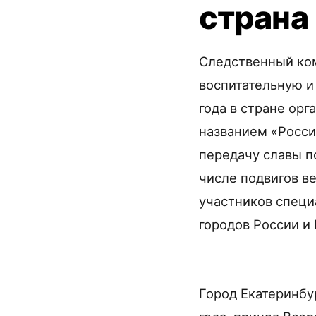
страна
Следственный ко
воспитательную и
года в стране ор
названием «Росси
передачу славы п
числе подвигов в
участников специ
городов России и
Город Екатеринбу