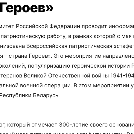
 Героев»
митет Российской Федерации проводит информа
 патриотическую работу, в рамках которой с мая
ганизована Всероссийская патриотическая эстафе
я – страна Героев». Это мероприятие направлено
околений, популяризацию героической истории Р
етеранов Великой Отечественной войны 1941-194
альной военной операции. В этом мероприятии у
 Республики Беларусь.
рг, который отмечает 300-летие своего основани