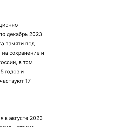
ционно-
 по декабрь 2023
та памяти под
 на сохранение и
оссии, в том
5 годов и
частвуют 17
я в августе 2023