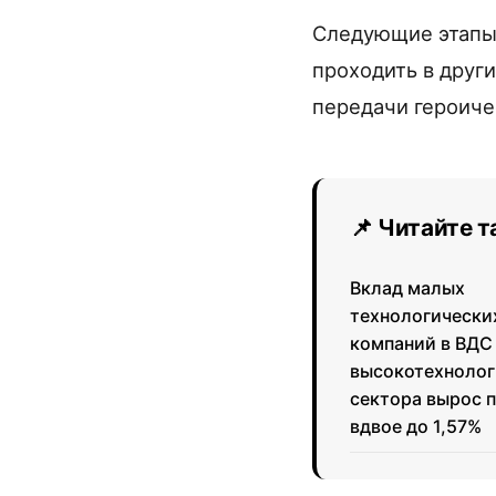
Следующие этапы 
проходить в друг
передачи героиче
📌 Читайте 
Вклад малых
технологически
компаний в ВДС
высокотехнолог
сектора вырос 
вдвое до 1,57%