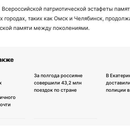
Всероссийской патриотической эстафеты памят
их городах, таких как Омск и Челябинск, продол
ской памяти между поколениями.
также
За полгода россияне
В Екатери
х
совершили 43,2 млн
доставили
поездок по стране
полиции в
ичного
почти