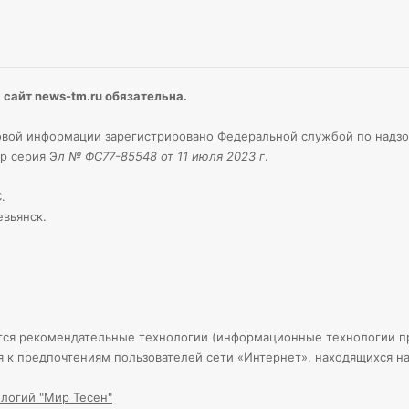
сайт news-tm.ru обязательна.
вой информации зарегистрировано Федеральной службой по надзо
р серия Э
л № ФС77-85548 от 11 июля 2023 г
.
.
евьянск.
тся рекомендательные технологии (информационные технологии пр
я к предпочтениям пользователей сети «Интернет», находящихся н
логий "Мир Тесен"