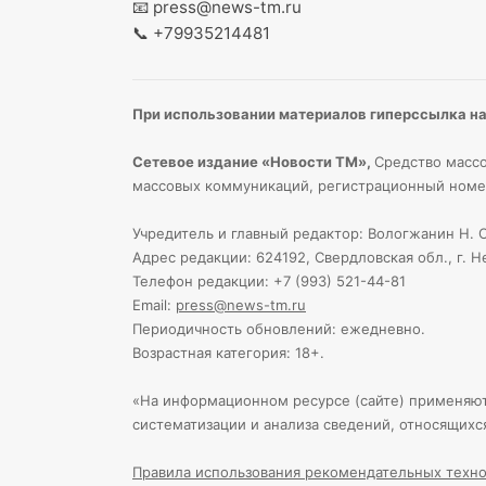
📧
press@news-tm.ru
📞
+79935214481
При использовании материалов гиперссылка на 
Сетевое издание «Новости ТМ»,
Средство массо
массовых коммуникаций, регистрационный номе
Учредитель и главный редактор: Вологжанин Н. С
Адрес редакции: 624192, Свердловская обл., г. Н
Телефон редакции: +7 (993) 521-44-81
Email:
press@news-tm.ru
Периодичность обновлений: ежедневно.
Возрастная категория: 18+.
«На информационном ресурсе (сайте) применяю
систематизации и анализа сведений, относящихс
Правила использования рекомендательных техно